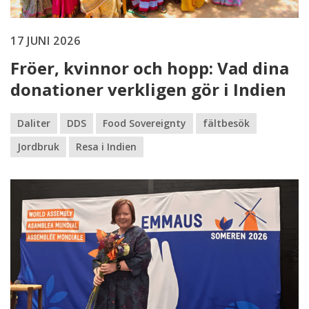
17 JUNI 2026
Fröer, kvinnor och hopp: Vad dina
donationer verkligen gör i Indien
Daliter
DDS
Food Sovereignty
fältbesök
Jordbruk
Resa i Indien