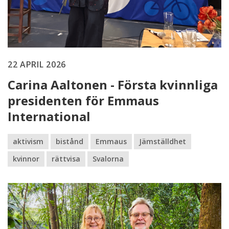
22 APRIL 2026
Carina Aaltonen - Första kvinnliga
presidenten för Emmaus
International
aktivism
bistånd
Emmaus
Jämställdhet
kvinnor
rättvisa
Svalorna