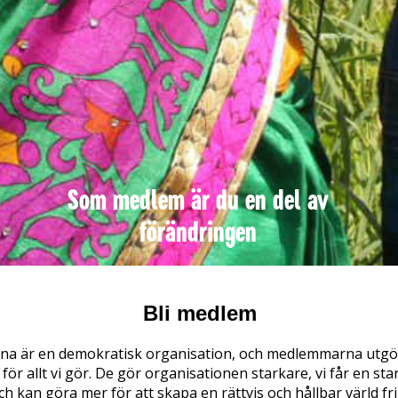
Som medlem är du en del av
förändringen