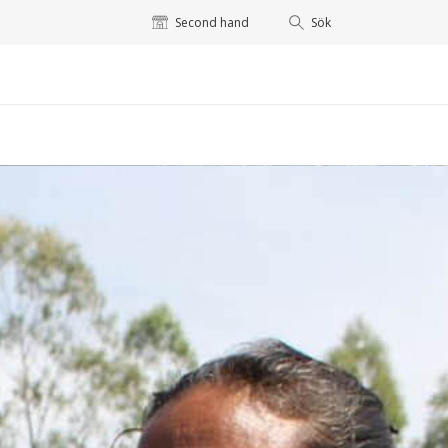
Second hand
Sök