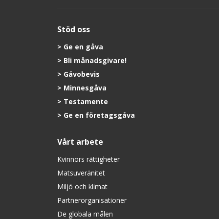
Stöd oss
Ge en gåva
Bli månadsgivare!
Gåvobevis
Minnesgåva
Testamente
Ge en företagsgåva
Vårt arbete
Kvinnors rättigheter
Matsuveränitet
Miljö och klimat
Partnerorganisationer
De globala målen