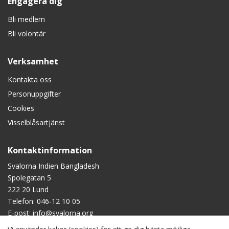
Engagera dig
Bli medlem
Bli volontär
Verksamhet
Kontakta oss
Personuppgifter
Cookies
Visselblåsartjänst
Kontaktinformation
Svalorna Indien Bangladesh
Spolegatan 5
222 20 Lund
Telefon:
046-12 10 05
E-post:
info@svalorna.org