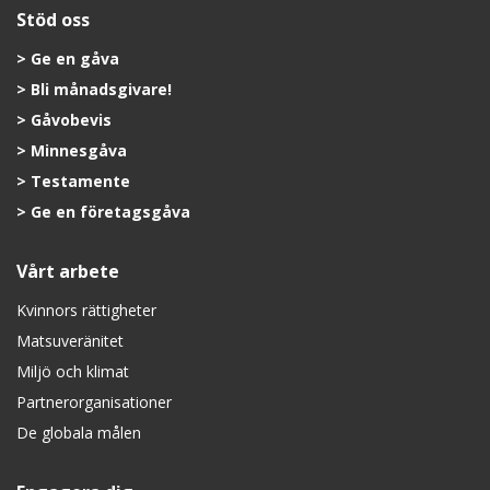
Stöd oss
Ge en gåva
Bli månadsgivare!
Gåvobevis
Minnesgåva
Testamente
Ge en företagsgåva
Vårt arbete
Kvinnors rättigheter
Matsuveränitet
Miljö och klimat
Partnerorganisationer
De globala målen