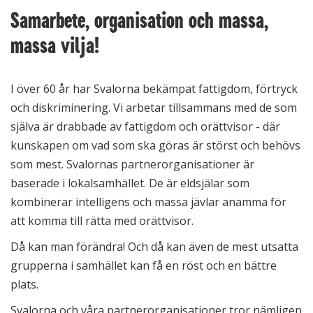
Samarbete, organisation och massa,
massa vilja!
I över 60 år har Svalorna bekämpat fattigdom, förtryck
och diskriminering. Vi arbetar tillsammans med de som
själva är drabbade av fattigdom och orättvisor - där
kunskapen om vad som ska göras är störst och behövs
som mest. Svalornas partnerorganisationer är
baserade i lokalsamhället. De är eldsjälar som
kombinerar intelligens och massa jävlar anamma för
att komma till rätta med orättvisor.
Då kan man förändra! Och då kan även de mest utsatta
grupperna i samhället kan få en röst och en bättre
plats.
Svalorna och våra partnerorganisationer tror nämligen