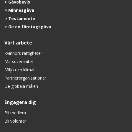
Gåvobevis
Minnesgåva
Testamente
Ge en företagsgåva
Vårt arbete
Kvinnors rättigheter
Matsuveränitet
Miljö och klimat
Partnerorganisationer
De globala målen
Engagera dig
Bli medlem
Bli volontär