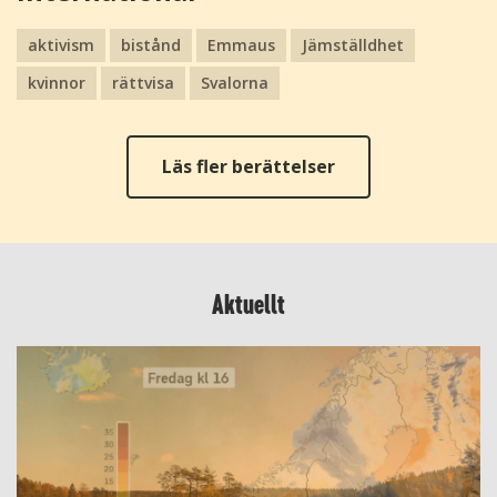
aktivism
bistånd
Emmaus
Jämställdhet
kvinnor
rättvisa
Svalorna
Läs fler berättelser
Aktuellt