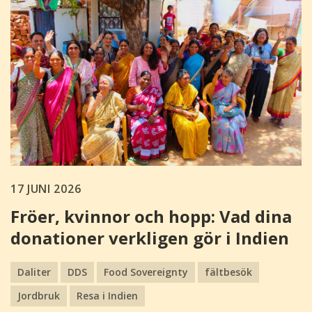
17 JUNI 2026
Fröer, kvinnor och hopp: Vad dina
donationer verkligen gör i Indien
Daliter
DDS
Food Sovereignty
fältbesök
Jordbruk
Resa i Indien