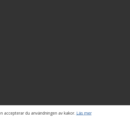
sen accepterar du användningen av kakor.
Läs mer