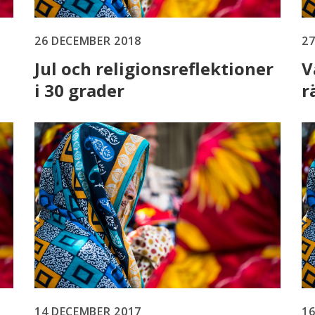
26 DECEMBER 2018
2
Jul och religionsreflektioner
V
i 30 grader
r
14 DECEMBER 2017
1