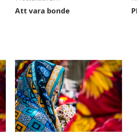
Att vara bonde
P