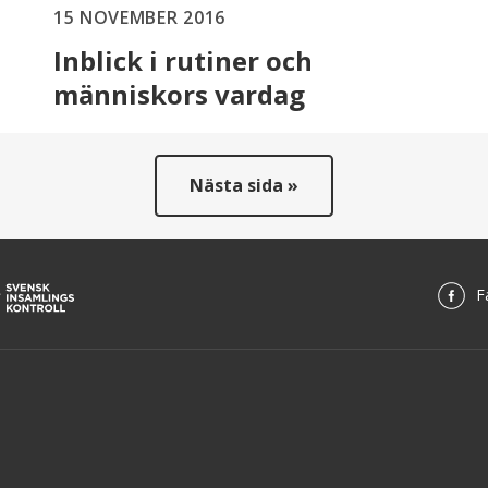
15 NOVEMBER 2016
Inblick i rutiner och
människors vardag
Nästa sida »
F