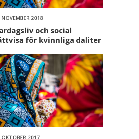
7 NOVEMBER 2018
ardagsliv och social
ättvisa för kvinnliga daliter
6 OKTOBER 2017