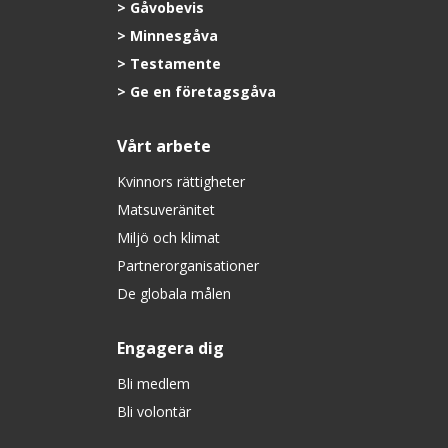
Gåvobevis
Minnesgåva
Testamente
Ge en företagsgåva
Vårt arbete
Kvinnors rättigheter
Matsuveränitet
Miljö och klimat
Partnerorganisationer
De globala målen
Engagera dig
Bli medlem
Bli volontär