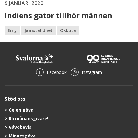
9 JANUARI 2020
Indiens gator tillhör männen
Emy
Jämställdhet
Okkuta
Facebook
Instagram
Stöd oss
Ge en gåva
Bli månadsgivare!
Gåvobevis
Minnesgåva