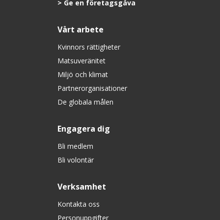
Ge en företagsgåva
Vårt arbete
Kvinnors rättigheter
Matsuveränitet
Miljö och klimat
Partnerorganisationer
De globala målen
Engagera dig
Bli medlem
Bli volontär
Verksamhet
Kontakta oss
Personuppgifter