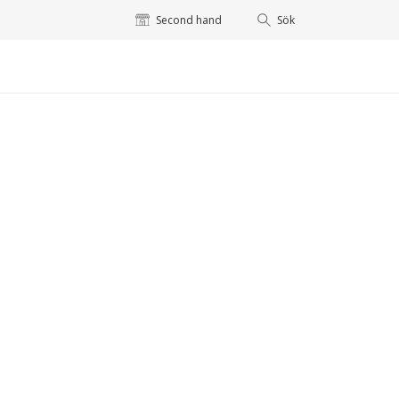
Second hand
Sök