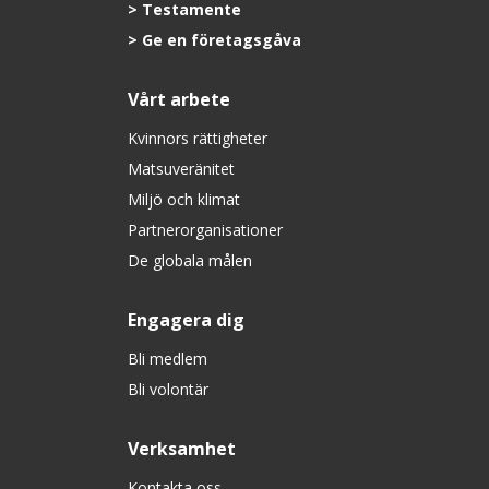
Testamente
Ge en företagsgåva
Vårt arbete
Kvinnors rättigheter
Matsuveränitet
Miljö och klimat
Partnerorganisationer
De globala målen
Engagera dig
Bli medlem
Bli volontär
Verksamhet
Kontakta oss