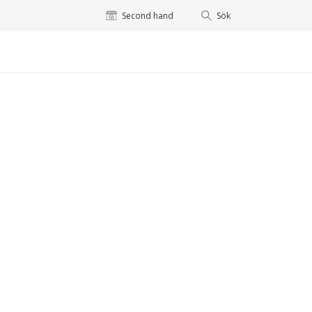
Second hand
Sök