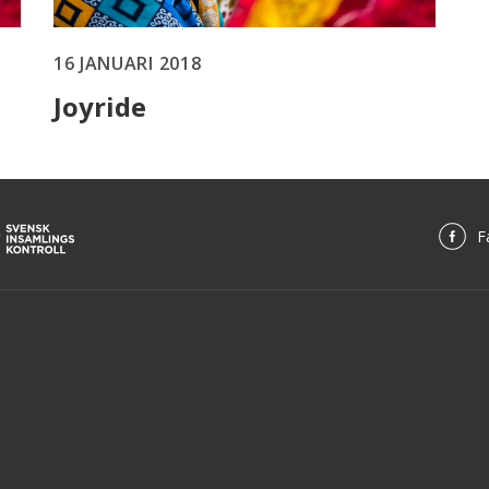
16 JANUARI 2018
Joyride
F