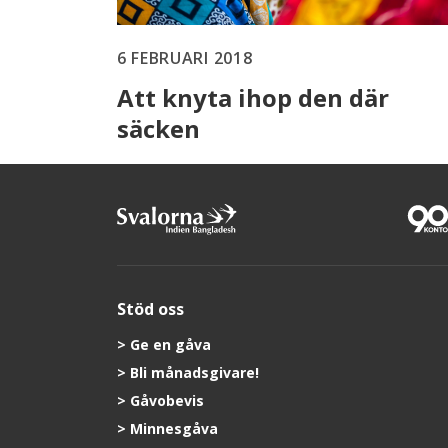
6 FEBRUARI 2018
Att knyta ihop den där
säcken
Stöd oss
Ge en gåva
Bli månadsgivare!
Gåvobevis
Minnesgåva