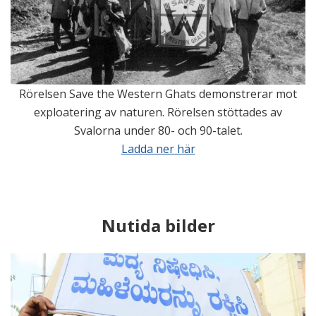
Rörelsen Save the Western Ghats demonstrerar mot
exploatering av naturen. Rörelsen stöttades av
Svalorna under 80- och 90-talet.
Ladda ner här
Nutida bilder