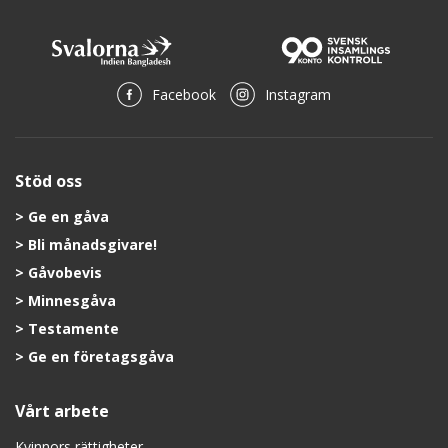
Facebook
Instagram
Stöd oss
Ge en gåva
Bli månadsgivare!
Gåvobevis
Minnesgåva
Testamente
Ge en företagsgåva
Vårt arbete
Kvinnors rättigheter