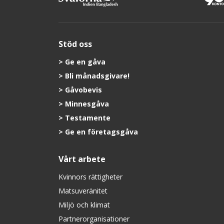
Stöd oss
Ge en gåva
Bli månadsgivare!
Gåvobevis
Minnesgåva
Testamente
Ge en företagsgåva
Vårt arbete
Kvinnors rättigheter
Matsuveränitet
Miljö och klimat
Partnerorganisationer