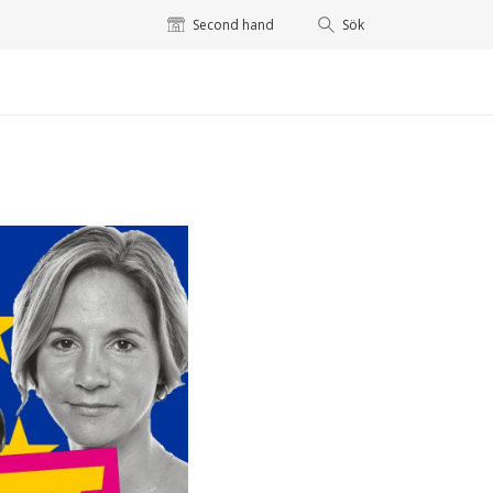
Second hand
Sök