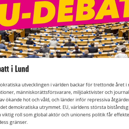
att i Lund
ratiska utvecklingen i världen backar för trettonde året i 
tioner, människorättsförsvarare, miljöaktivister och journal
av ökande hot och våld, och länder inför repressiva åtgärd
det demokratiska utrymmet. EU, världens största biståndsgi
 viktig roll som global aktör och unionens politik får effekte
dess gränser.