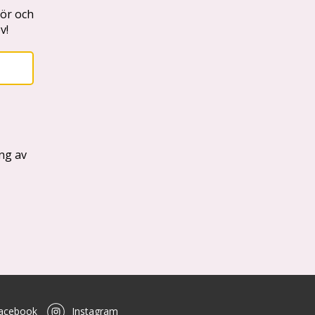
acebook
Instagram