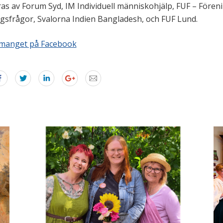
as av Forum Syd, IM Individuell människohjälp, FUF – Fören
ngsfrågor, Svalorna Indien Bangladesh, och FUF Lund.
emanget på Facebook