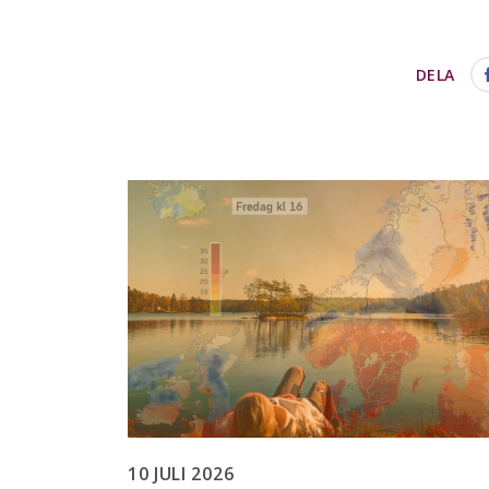
DELA
10 JULI 2026