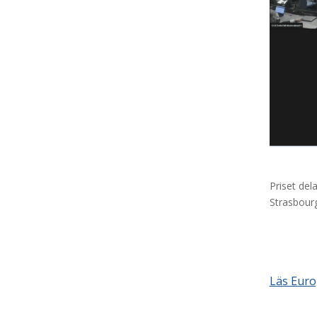
Priset del
Strasbourg
Läs Euro