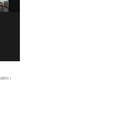
dets i