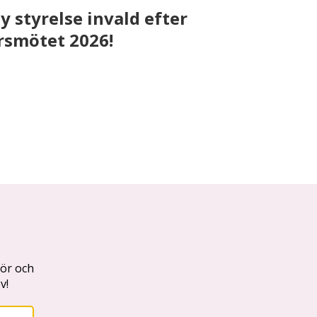
y styrelse invald efter
rsmötet 2026!