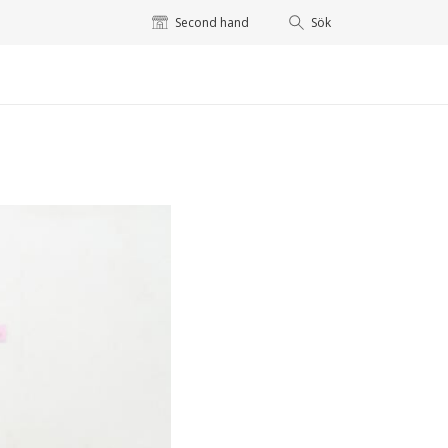
Second hand
Sök