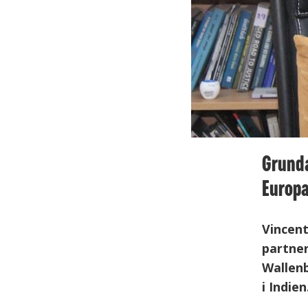
Grunda
Europa
Vincent
partner
Wallenb
i Indien