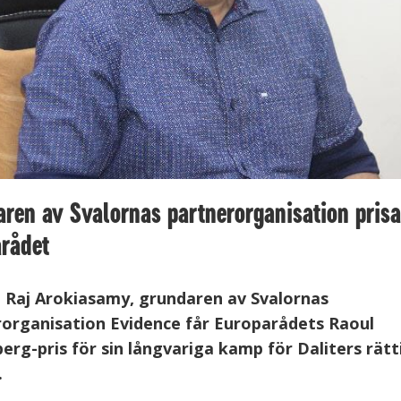
ren av Svalornas partnerorganisation prisa
rådet
 Raj Arokiasamy, grundaren av Svalornas
organisation Evidence får Europarådets Raoul
erg-pris för sin långvariga kamp för Daliters rät
.