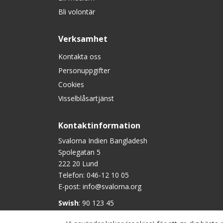
Bli volontär
Verksamhet
Kontakta oss
Personuppgifter
Cookies
Visselblåsartjänst
Kontaktinformation
Svalorna Indien Bangladesh
Spolegatan 5
222 20 Lund
Telefon:
046-12 10 05
E-post:
info@svalorna.org
Swish
: 90 123 45
Plusgiro
: 90 1234-5