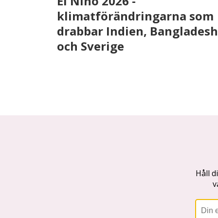
El Nino 2026 -
klimatförändringarna som
drabbar Indien, Bangladesh
och Sverige