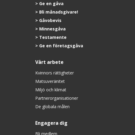
Ge en gåva
Bli månadsgivare!
Gåvobevis
Minnesgåva
Testamente
Ge en företagsgåva
Vårt arbete
Kvinnors rättigheter
Matsuveränitet
Miljö och klimat
Partnerorganisationer
De globala målen
Engagera dig
Bli medlem