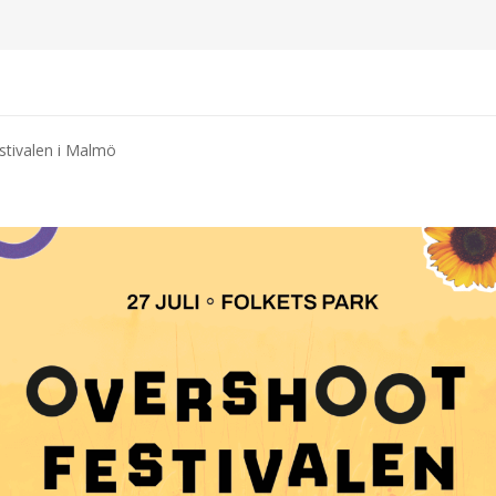
stivalen i Malmö