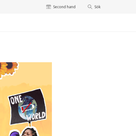
Second hand
Sök