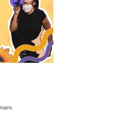
mmans