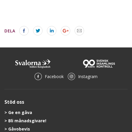
DELA
Facebook
Instagram
Stöd oss
Ge en gåva
Bli månadsgivare!
Gåvobevis