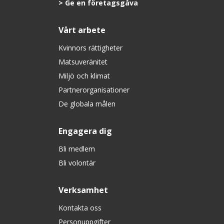
Ge en företagsgåva
Vårt arbete
Kvinnors rättigheter
Matsuveränitet
Miljö och klimat
Partnerorganisationer
De globala målen
Engagera dig
Bli medlem
Bli volontär
Verksamhet
Kontakta oss
Personuppgifter