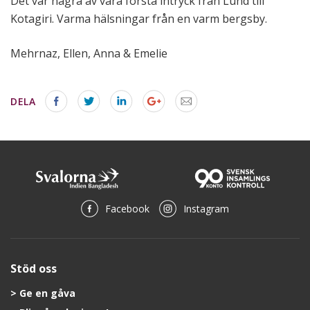
Det var några av våra första intryck från Lund till
Kotagiri. Varma hälsningar från en varm bergsby.
Mehrnaz, Ellen, Anna & Emelie
DELA
Facebook
Instagram
Stöd oss
Ge en gåva