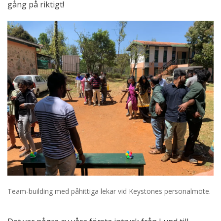
gång på riktigt!
Team-building med påhittiga lekar vid Keystones personalmöte.