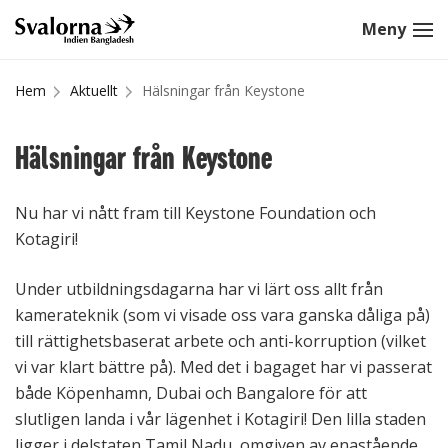
Hem
Aktuellt
Hälsningar från Keystone
Hälsningar från Keystone
Nu har vi nått fram till Keystone Foundation och
Kotagiri!
Under utbildningsdagarna har vi lärt oss allt från
kamerateknik (som vi visade oss vara ganska dåliga på)
till rättighetsbaserat arbete och anti-korruption (vilket
vi var klart bättre på). Med det i bagaget har vi passerat
både Köpenhamn, Dubai och Bangalore för att
slutligen landa i vår lägenhet i Kotagiri! Den lilla staden
ligger i delstaten Tamil Nadu, omgiven av enastående