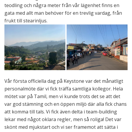
teodling och några meter från vår lägenhet finns en
gata med allt man behöver för en trevlig vardag, från
frukt till stearinljus.
Vår första officiella dag på Keystone var det månatligt
personalmöte där vi fick träffa samtliga kollegor. Hela
mötet var på Tamil, men vi kunde trots det se att det
var god stämning och en öppen miljö där alla fick chans
att komma till tals. Vi fick även delta i team-building
lekar med något oklara regler, men så roliga! Det var
skönt med mjukstart och vi ser framemot att sätta i