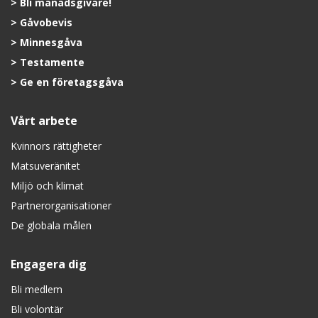
Bli månadsgivare!
Gåvobevis
Minnesgåva
Testamente
Ge en företagsgåva
Vårt arbete
Kvinnors rättigheter
Matsuveränitet
Miljö och klimat
Partnerorganisationer
De globala målen
Engagera dig
Bli medlem
Bli volontär