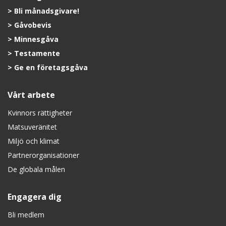
Bli månadsgivare!
Gåvobevis
Minnesgåva
Testamente
Ge en företagsgåva
Vårt arbete
Kvinnors rättigheter
Matsuveränitet
Miljö och klimat
Partnerorganisationer
De globala målen
Engagera dig
Bli medlem