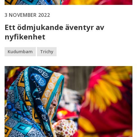
3 NOVEMBER 2022
Ett ödmjukande äventyr av
nyfikenhet
Kudumbam
Trichy