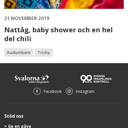
21 NOVEMBER 2019
Nattåg, baby shower och en hel
del chili
Kudumbam
Trichy
Facebook
Instagram
Stöd oss
Ge en gåva