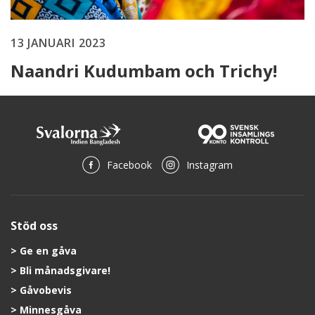
13 JANUARI 2023
Naandri Kudumbam och Trichy!
Facebook
Instagram
Stöd oss
Ge en gåva
Bli månadsgivare!
Gåvobevis
Minnesgåva