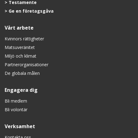
Testamente
Ge en företagsgåva
Vårt arbete
Kvinnors rättigheter
Matsuveränitet
Miljö och klimat
Partnerorganisationer
De globala målen
Engagera dig
Bli medlem
Bli volontär
Verksamhet
Kontakta oss