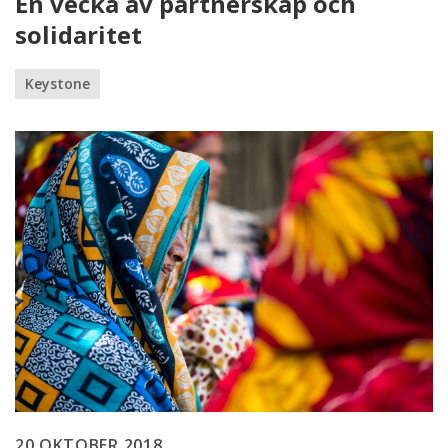
En vecka av partnerskap och
solidaritet
Keystone
20 OKTOBER 2018