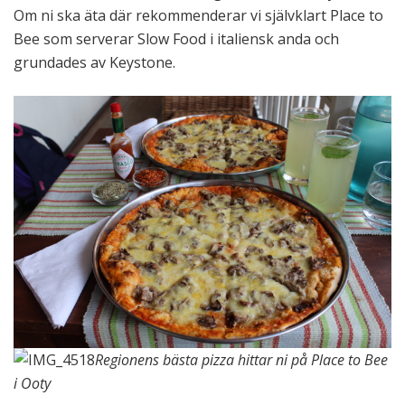
Om ni ska äta där rekommenderar vi självklart Place to
Bee som serverar Slow Food i italiensk anda och
grundades av Keystone.
Regionens bästa pizza hittar ni på Place to Bee
i Ooty