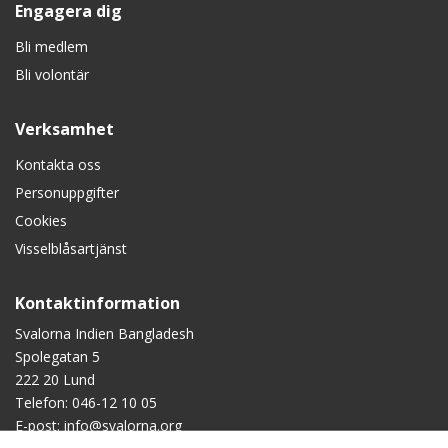
Engagera dig
Bli medlem
Bli volontär
Verksamhet
Kontakta oss
Personuppgifter
Cookies
Visselblåsartjänst
Kontaktinformation
Svalorna Indien Bangladesh
Spolegatan 5
222 20 Lund
Telefon:
046-12 10 05
E-post:
info@svalorna.org