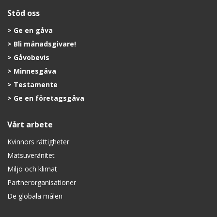
Stöd oss
Ge en gåva
Bli månadsgivare!
Gåvobevis
Minnesgåva
Testamente
Ge en företagsgåva
Vårt arbete
Kvinnors rättigheter
Matsuveränitet
Miljö och klimat
Partnerorganisationer
De globala målen