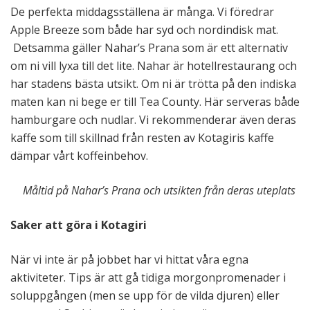
De perfekta middagsställena är många. Vi föredrar
Apple Breeze som både har syd och nordindisk mat.
Detsamma gäller Nahar’s Prana som är ett alternativ
om ni vill lyxa till det lite. Nahar är hotellrestaurang och
har stadens bästa utsikt. Om ni är trötta på den indiska
maten kan ni bege er till Tea County. Här serveras både
hamburgare och nudlar. Vi rekommenderar även deras
kaffe som till skillnad från resten av Kotagiris kaffe
dämpar vårt koffeinbehov.
Måltid på Nahar’s Prana och utsikten från deras uteplats
Saker att göra i Kotagiri
När vi inte är på jobbet har vi hittat våra egna
aktiviteter. Tips är att gå tidiga morgonpromenader i
soluppgången (men se upp för de vilda djuren) eller