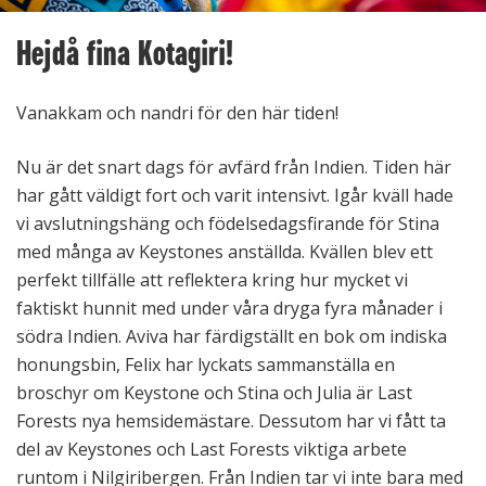
Hejdå fina Kotagiri!
Vanakkam och nandri för den här tiden!
Nu är det snart dags för avfärd från Indien. Tiden här
har gått väldigt fort och varit intensivt. Igår kväll hade
vi avslutningshäng och födelsedagsfirande för Stina
med många av Keystones anställda. Kvällen blev ett
perfekt tillfälle att reflektera kring hur mycket vi
faktiskt hunnit med under våra dryga fyra månader i
södra Indien. Aviva har färdigställt en bok om indiska
honungsbin, Felix har lyckats sammanställa en
broschyr om Keystone och Stina och Julia är Last
Forests nya hemsidemästare. Dessutom har vi fått ta
del av Keystones och Last Forests viktiga arbete
runtom i Nilgiribergen. Från Indien tar vi inte bara med