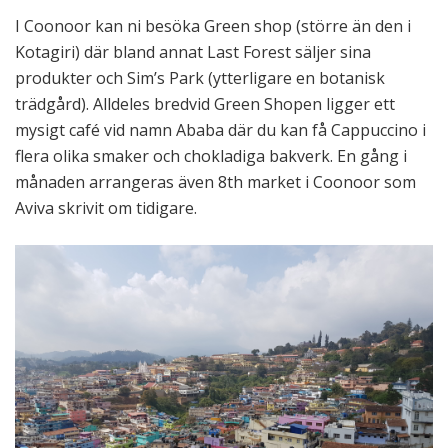
I Coonoor kan ni besöka Green shop (större än den i
Kotagiri) där bland annat Last Forest säljer sina
produkter och Sim’s Park (ytterligare en botanisk
trädgård). Alldeles bredvid Green Shopen ligger ett
mysigt café vid namn Ababa där du kan få Cappuccino i
flera olika smaker och chokladiga bakverk. En gång i
månaden arrangeras även 8th market i Coonoor som
Aviva skrivit om tidigare.