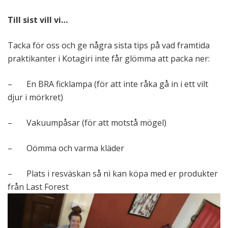
Till sist vill vi…
Tacka för oss och ge några sista tips på vad framtida
praktikanter i Kotagiri inte får glömma att packa ner:
– En BRA ficklampa (för att inte råka gå in i ett vilt
djur i mörkret)
– Vakuumpåsar (för att motstå mögel)
– Oömma och varma kläder
– Plats i resväskan så ni kan köpa med er produkter
från Last Forest