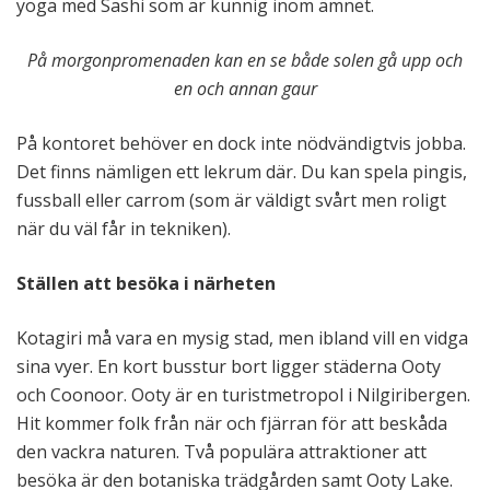
yoga med Sashi som är kunnig inom ämnet.
På morgonpromenaden kan en se både solen gå upp och
en och annan gaur
På kontoret behöver en dock inte nödvändigtvis jobba.
Det finns nämligen ett lekrum där. Du kan spela pingis,
fussball eller carrom (som är väldigt svårt men roligt
när du väl får in tekniken).
Ställen att besöka i närheten
Kotagiri må vara en mysig stad, men ibland vill en vidga
sina vyer. En kort busstur bort ligger städerna Ooty
och Coonoor. Ooty är en turistmetropol i Nilgiribergen.
Hit kommer folk från när och fjärran för att beskåda
den vackra naturen. Två populära attraktioner att
besöka är den botaniska trädgården samt Ooty Lake.