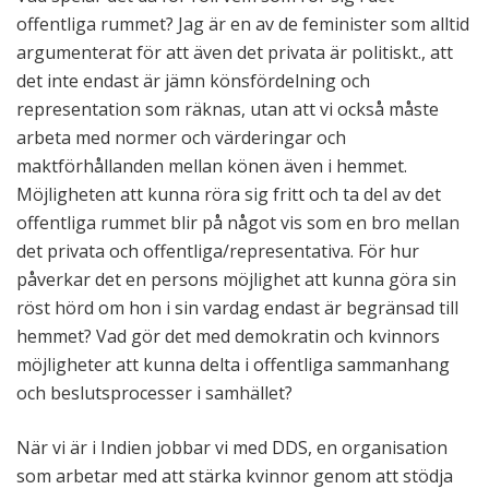
offentliga rummet? Jag är en av de feminister som alltid
argumenterat för att även det privata är politiskt., att
det inte endast är jämn könsfördelning och
representation som räknas, utan att vi också måste
arbeta med normer och värderingar och
maktförhållanden mellan könen även i hemmet.
Möjligheten att kunna röra sig fritt och ta del av det
offentliga rummet blir på något vis som en bro mellan
det privata och offentliga/representativa. För hur
påverkar det en persons möjlighet att kunna göra sin
röst hörd om hon i sin vardag endast är begränsad till
hemmet? Vad gör det med demokratin och kvinnors
möjligheter att kunna delta i offentliga sammanhang
och beslutsprocesser i samhället?
När vi är i Indien jobbar vi med DDS, en organisation
som arbetar med att stärka kvinnor genom att stödja