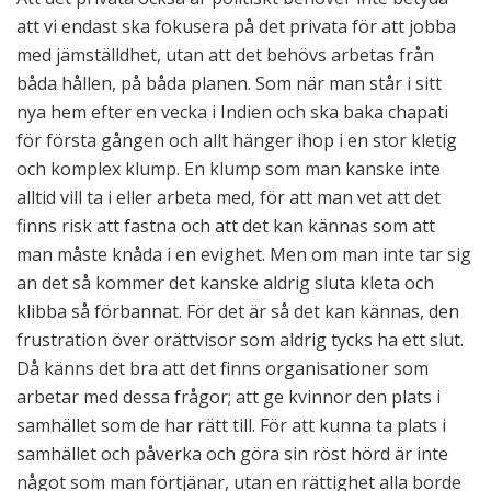
att vi endast ska fokusera på det privata för att jobba
med jämställdhet, utan att det behövs arbetas från
båda hållen, på båda planen. Som när man står i sitt
nya hem efter en vecka i Indien och ska baka chapati
för första gången och allt hänger ihop i en stor kletig
och komplex klump. En klump som man kanske inte
alltid vill ta i eller arbeta med, för att man vet att det
finns risk att fastna och att det kan kännas som att
man måste knåda i en evighet. Men om man inte tar sig
an det så kommer det kanske aldrig sluta kleta och
klibba så förbannat. För det är så det kan kännas, den
frustration över orättvisor som aldrig tycks ha ett slut.
Då känns det bra att det finns organisationer som
arbetar med dessa frågor; att ge kvinnor den plats i
samhället som de har rätt till. För att kunna ta plats i
samhället och påverka och göra sin röst hörd är inte
något som man förtjänar, utan en rättighet alla borde