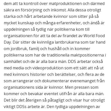
dem att ta kontroll över matproduktionen och därmed
säkra en försörjning och inkomst. Alla dessa otroligt
starka och hårt arbetande kvinnor som sitter på så
mycket kunskap och många erfarenheter, och ändå är
uppdelningen så tydlig när politikerna kom till
organisationen för att ta del av firandet av World Food
Day. Där sitter de kvinnliga lantbrukarna som tar hand
om jordbruk, familj och hushåll och in kommer
politikerna som har de traditionella maktpositionerna i
samhället och de är alla bara män. DDS arbetar också
med media och videoproduktion som ett sätt att nå ut
med kvinnors historier och berättelser, och flera av de
som arrangerar och dokumenterar evenemanget från
organisationens sida är kvinnor. Men pressen som
kommer och bevakar eventet utifrån är alla bara män.
Det blir det återigen så påtagligt och visar hur otroligt
viktigt DDSs arbete är. Den tydliga uppdelningen av