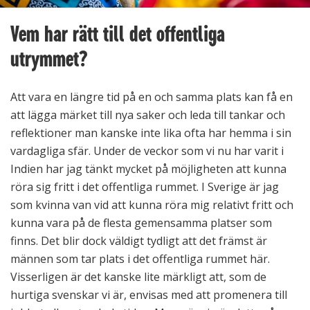
Vem har rätt till det offentliga
utrymmet?
Att vara en längre tid på en och samma plats kan få en
att lägga märket till nya saker och leda till tankar och
reflektioner man kanske inte lika ofta har hemma i sin
vardagliga sfär. Under de veckor som vi nu har varit i
Indien har jag tänkt mycket på möjligheten att kunna
röra sig fritt i det offentliga rummet. I Sverige är jag
som kvinna van vid att kunna röra mig relativt fritt och
kunna vara på de flesta gemensamma platser som
finns. Det blir dock väldigt tydligt att det främst är
männen som tar plats i det offentliga rummet här.
Visserligen är det kanske lite märkligt att, som de
hurtiga svenskar vi är, envisas med att promenera till