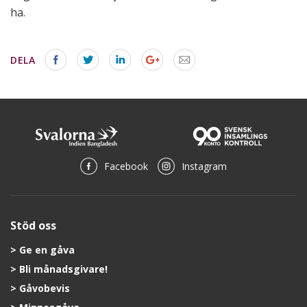
ha.
DELA
Facebook
Instagram
Stöd oss
Ge en gåva
Bli månadsgivare!
Gåvobevis