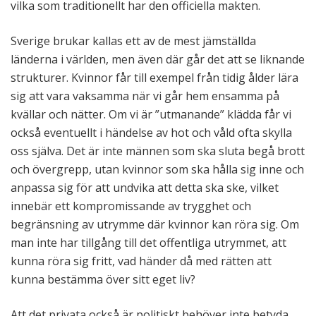
vilka som traditionellt har den officiella makten.
Sverige brukar kallas ett av de mest jämställda
länderna i världen, men även där går det att se liknande
strukturer. Kvinnor får till exempel från tidig ålder lära
sig att vara vaksamma när vi går hem ensamma på
kvällar och nätter. Om vi är ”utmanande” klädda får vi
också eventuellt i händelse av hot och våld ofta skylla
oss själva. Det är inte männen som ska sluta begå brott
och övergrepp, utan kvinnor som ska hålla sig inne och
anpassa sig för att undvika att detta ska ske, vilket
innebär ett kompromissande av trygghet och
begränsning av utrymme där kvinnor kan röra sig. Om
man inte har tillgång till det offentliga utrymmet, att
kunna röra sig fritt, vad händer då med rätten att
kunna bestämma över sitt eget liv?
Att det privata också är politiskt behöver inte betyda