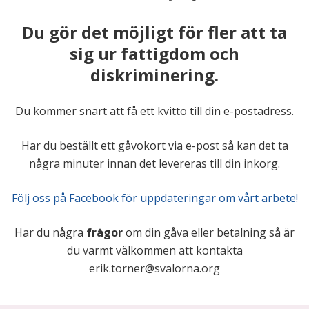
Du gör det möjligt för fler att ta
sig ur fattigdom och
diskriminering.
Du kommer snart att få ett kvitto till din e-postadress.
Har du beställt ett gåvokort via e-post så kan det ta
några minuter innan det levereras till din inkorg.
Följ oss på Facebook för uppdateringar om vårt arbete!
Har du några
frågor
om din gåva eller betalning så är
du varmt välkommen att kontakta
erik.torner@svalorna.org