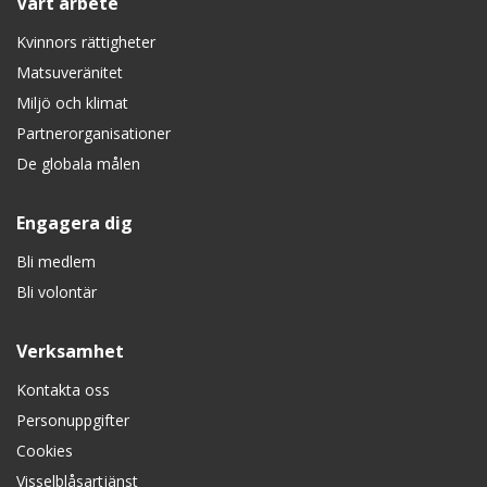
Vårt arbete
Kvinnors rättigheter
Matsuveränitet
Miljö och klimat
Partnerorganisationer
De globala målen
Engagera dig
Bli medlem
Bli volontär
Verksamhet
Kontakta oss
Personuppgifter
Cookies
Visselblåsartjänst