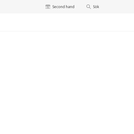
Second hand
Sök