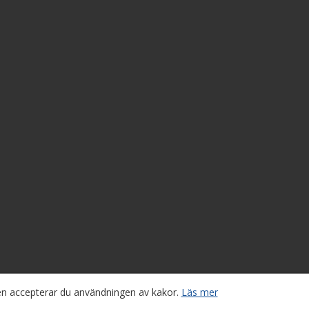
sen accepterar du användningen av kakor.
Läs mer