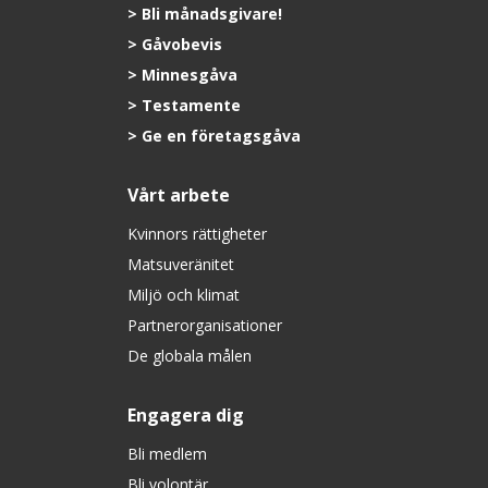
Bli månadsgivare!
Gåvobevis
Minnesgåva
Testamente
Ge en företagsgåva
Vårt arbete
Kvinnors rättigheter
Matsuveränitet
Miljö och klimat
Partnerorganisationer
De globala målen
Engagera dig
Bli medlem
Bli volontär