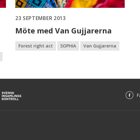
23 SEPTEMBER 2013
Möte med Van Gujjarerna
Forest right act
SOPHIA
Van Gujjarerna
F