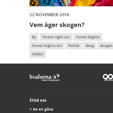
22 NOVEMBER 2016
Vem äger skogen?
By
Forest right act
Forest Rights
Forest Rights Act
Politik
skog
skogen
UYRDC
Stöd oss
Ge en gåva