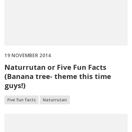
19 NOVEMBER 2014
Naturrutan or Five Fun Facts
(Banana tree- theme this time
guys!)
Five fun facts
Naturrutan