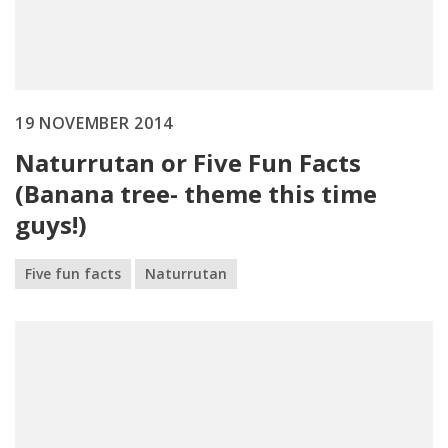
19 NOVEMBER 2014
Naturrutan or Five Fun Facts
(Banana tree- theme this time
guys!)
Five fun facts
Naturrutan