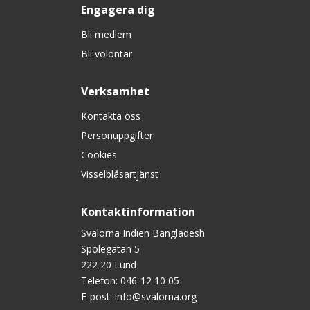
Engagera dig
Bli medlem
Bli volontär
Verksamhet
Kontakta oss
Personuppgifter
Cookies
Visselblåsartjänst
Kontaktinformation
Svalorna Indien Bangladesh
Spolegatan 5
222 20 Lund
Telefon:
046-12 10 05
E-post:
info@svalorna.org