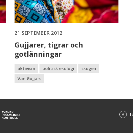
21 SEPTEMBER 2012
Gujjarer, tigrar och
gotlänningar
aktivism
politisk ekologi
skogen
Van Gujjars
F