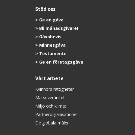
Stöd oss
Ge en gåva
Bli månadsgivare!
Gåvobevis
Minnesgåva
Testamente
Ge en företagsgåva
Vårt arbete
Kvinnors rättigheter
Matsuveränitet
Miljö och klimat
Partnerorganisationer
De globala målen