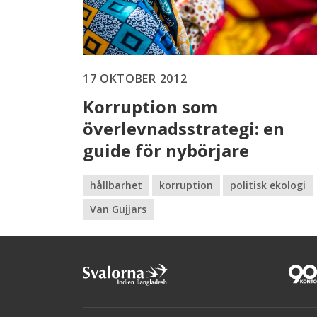
17 OKTOBER 2012
Korruption som
överlevnadsstrategi: en
guide för nybörjare
hållbarhet
korruption
politisk ekologi
Van Gujjars