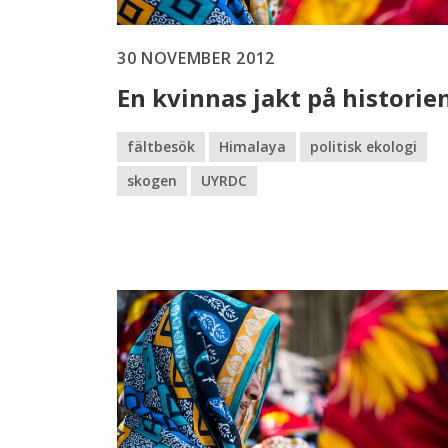
30 NOVEMBER 2012
En kvinnas jakt på historie
fältbesök
Himalaya
politisk ekologi
skogen
UYRDC