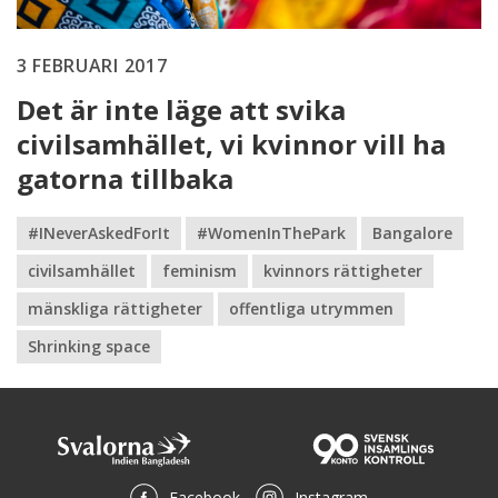
3 FEBRUARI 2017
Det är inte läge att svika
civilsamhället, vi kvinnor vill ha
gatorna tillbaka
#INeverAskedForIt
#WomenInThePark
Bangalore
civilsamhället
feminism
kvinnors rättigheter
mänskliga rättigheter
offentliga utrymmen
Shrinking space
Facebook
Instagram