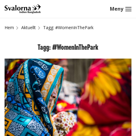
Hem
Aktuellt
Tagg: #WomenInThePark
Tagg: #WomenInThePark