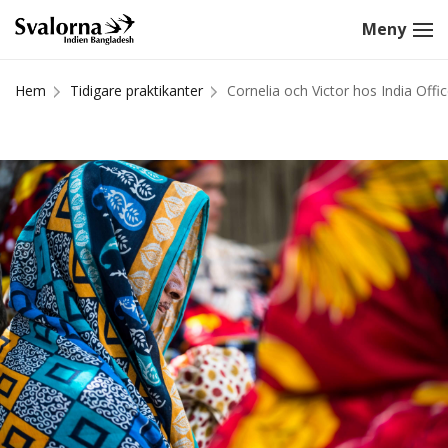
Hem
Tidigare praktikanter
Cornelia och Victor hos India Offi