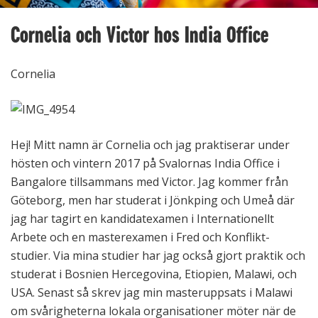
Cornelia och Victor hos India Office
Cornelia
Hej! Mitt namn är Cornelia och jag praktiserar under
hösten och vintern 2017 på Svalornas India Office i
Bangalore tillsammans med Victor. Jag kommer från
Göteborg, men har studerat i Jönkping och Umeå där
jag har tagirt en kandidatexamen i Internationellt
Arbete och en masterexamen i Fred och Konflikt-
studier. Via mina studier har jag också gjort praktik och
studerat i Bosnien Hercegovina, Etiopien, Malawi, och
USA. Senast så skrev jag min masteruppsats i Malawi
om svårigheterna lokala organisationer möter när de