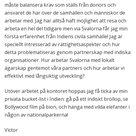
måste balansera krav som ställs från donors och
ansvaret de har över de samhällen och människor de
arbetar med. Jag har alltså haft möjlighet att resa och
arbeta en hel del tidigare men via Svalorna får jag min
första erfarenhet från Indiens civila samhälle! Jag är
speciellt intresserad av rättighetsaspekter och hur
detta problematiseras genom partnerskap med indiska
organisationer. Hur arbetar Svalorna med lokalt
ägarskap gentemot våra partners och hur arbetar vi
effektivt med långsiktig utveckling?
Utöver arbetet på kontoret hoppas jag få ticka av min
privata bucket-list i Indien: gå på ett indiskt bröllop, se
Bollywood film på bion, och hänga med vilda elefanter i
någon av nationalparkerna!
Victor