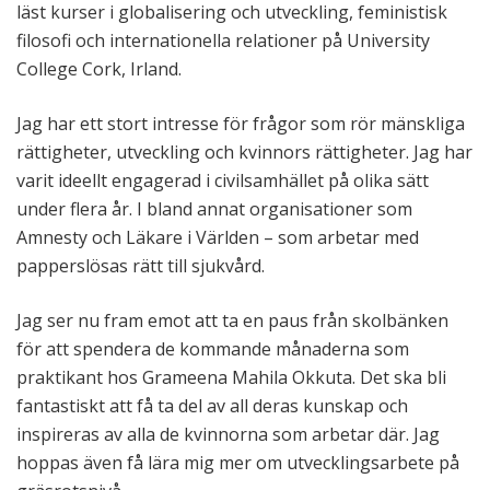
läst kurser i globalisering och utveckling, feministisk
filosofi och internationella relationer på University
College Cork, Irland.
Jag har ett stort intresse för frågor som rör mänskliga
rättigheter, utveckling och kvinnors rättigheter. Jag har
varit ideellt engagerad i civilsamhället på olika sätt
under flera år. I bland annat organisationer som
Amnesty och Läkare i Världen – som arbetar med
papperslösas rätt till sjukvård.
Jag ser nu fram emot att ta en paus från skolbänken
för att spendera de kommande månaderna som
praktikant hos Grameena Mahila Okkuta. Det ska bli
fantastiskt att få ta del av all deras kunskap och
inspireras av alla de kvinnorna som arbetar där. Jag
hoppas även få lära mig mer om utvecklingsarbete på