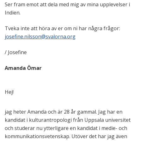
Ser fram emot att dela med mig av mina upplevelser i
Indien.
Tveka inte att höra av er om ni har några frågor:
josefine.nilsson@svalorna.org
/ Josefine
Amanda Ömar
Hej!
jag heter Amanda och är 28 år gammal. Jag har en
kandidat i kulturantropologi från Uppsala universitet
och studerar nu ytterligare en kandidat i medie- och
kommunikationsvetenskap. Utöver det har jag även