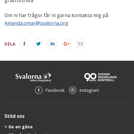
gräsrotsnivå.
Om ni har frågor får ni gärna kontakta mig på
Amanda.omar@svalorna.org
DELA
Facebook
Instagram
Stöd oss
Ge en gåva