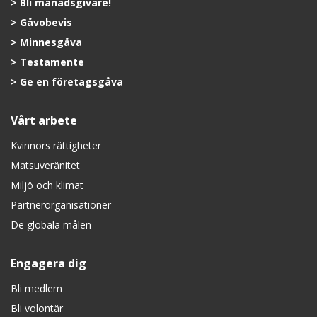
Bli månadsgivare!
Gåvobevis
Minnesgåva
Testamente
Ge en företagsgåva
Vårt arbete
Kvinnors rättigheter
Matsuveränitet
Miljö och klimat
Partnerorganisationer
De globala målen
Engagera dig
Bli medlem
Bli volontär