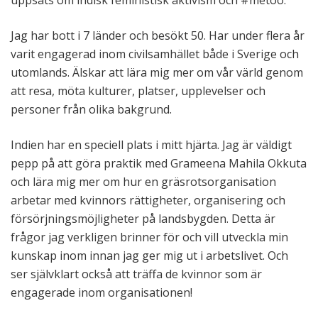
uppsats om indisk feministisk aktivism och #metoo.
Jag har bott i 7 länder och besökt 50. Har under flera år
varit engagerad inom civilsamhället både i Sverige och
utomlands. Älskar att lära mig mer om vår värld genom
att resa, möta kulturer, platser, upplevelser och
personer från olika bakgrund.
Indien har en speciell plats i mitt hjärta. Jag är väldigt
pepp på att göra praktik med Grameena Mahila Okkuta
och lära mig mer om hur en gräsrotsorganisation
arbetar med kvinnors rättigheter, organisering och
försörjningsmöjligheter på landsbygden. Detta är
frågor jag verkligen brinner för och vill utveckla min
kunskap inom innan jag ger mig ut i arbetslivet. Och
ser självklart också att träffa de kvinnor som är
engagerade inom organisationen!