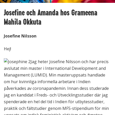
Josefine och Amanda hos Grameena
Mahila Okkuta
Josefine Nilsson
Hej!
Jag heter Josefine Nilsson och har precis
avslutat min master i International Development and
Management (LUMID). Min masteruppsats handlade
om hur kvinnliga informella arbetare i Indien
påverkades av coronapandemin.
Innan dess studerade
jag en kandidat i Freds- och Utvecklingsstudier där jag
spenderade en hel del tid i Indien för utbytesstudier,
praktik och fältstudier genom MFS-stipendium för min