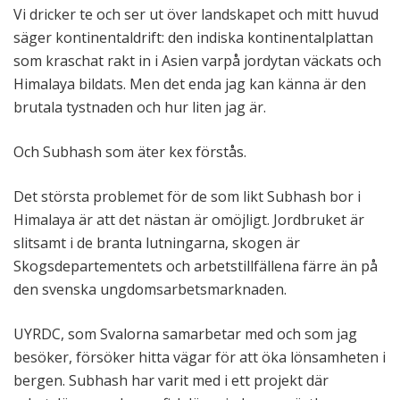
Vi dricker te och ser ut över landskapet och mitt huvud
säger kontinentaldrift: den indiska kontinentalplattan
som kraschat rakt in i Asien varpå jordytan väckats och
Himalaya bildats. Men det enda jag kan känna är den
brutala tystnaden och hur liten jag är.
Och Subhash som äter kex förstås.
Det största problemet för de som likt Subhash bor i
Himalaya är att det nästan är omöjligt. Jordbruket är
slitsamt i de branta lutningarna, skogen är
Skogsdepartementets och arbetstillfällena färre än på
den svenska ungdomsarbetsmarknaden.
UYRDC, som Svalorna samarbetar med och som jag
besöker, försöker hitta vägar för att öka lönsamheten i
bergen. Subhash har varit med i ett projekt där