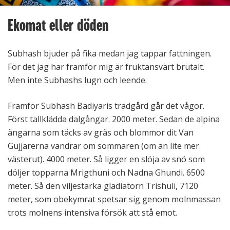
Ekomat eller döden
Subhash bjuder på fika medan jag tappar fattningen.
För det jag har framför mig är fruktansvärt brutalt.
Men inte Subhashs lugn och leende.
Framför Subhash Badiyaris trädgård går det vågor.
Först tallklädda dalgångar. 2000 meter. Sedan de alpina
ängarna som täcks av gräs och blommor dit Van
Gujjarerna vandrar om sommaren (om än lite mer
västerut). 4000 meter. Så ligger en slöja av snö som
döljer topparna Mrigthuni och Nadna Ghundi. 6500
meter. Så den viljestarka gladiatorn Trishuli, 7120
meter, som obekymrat spetsar sig genom molnmassan
trots molnens intensiva försök att stå emot.