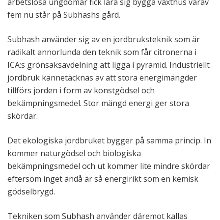
arbetslösa ungdomar fick lära sig bygga växthus varav
fem nu står på Subhashs gård.
Subhash använder sig av en jordbruksteknik som är
radikalt annorlunda den teknik som får citronerna i
ICA:s grönsaksavdelning att ligga i pyramid. Industriellt
jordbruk kännetäcknas av att stora energimängder
tillförs jorden i form av konstgödsel och
bekämpningsmedel. Stor mängd energi ger stora
skördar.
Det ekologiska jordbruket bygger på samma princip. In
kommer naturgödsel och biologiska
bekämpningsmedel och ut kommer lite mindre skördar
eftersom inget ändå är så energirikt som en kemisk
gödselbrygd.
Tekniken som Subhash använder däremot kallas