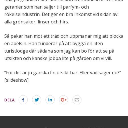
geranier som han säljer till parfym- och
rökelseindustrin. Det ger en bra inkomst vid sidan av
alla grönsaker, linser och hirs.
Så pekar han mot ett träd och uppmanar mig att plocka
en apelsin. Han funderar på att bygga en liten
turistlodge där sådana som jag kan bo för att se på
utsikten och kanske jobba lite på gården om vi vill.
”För det är ju ganska fin utsikt här. Eller vad säger du?”
[slideshow]
DELA