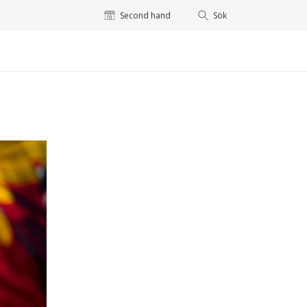
Second hand
Sök