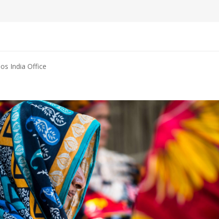
os India Office