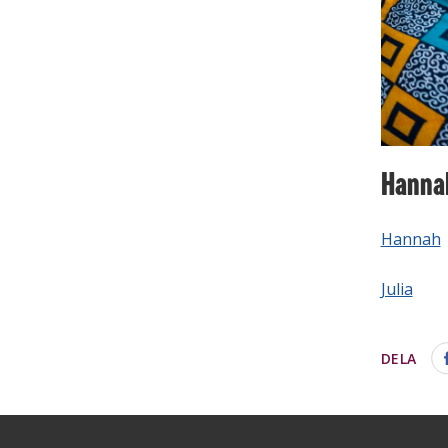
Hannah
Hannah
Julia
DELA