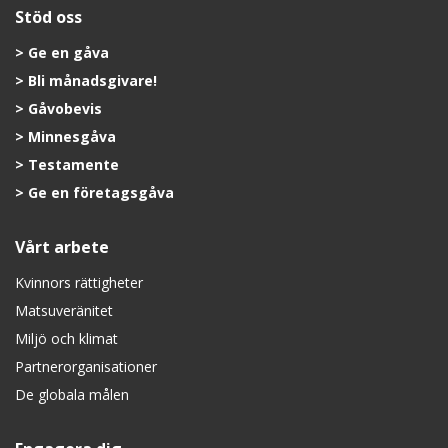
Stöd oss
Ge en gåva
Bli månadsgivare!
Gåvobevis
Minnesgåva
Testamente
Ge en företagsgåva
Vårt arbete
Kvinnors rättigheter
Matsuveränitet
Miljö och klimat
Partnerorganisationer
De globala målen