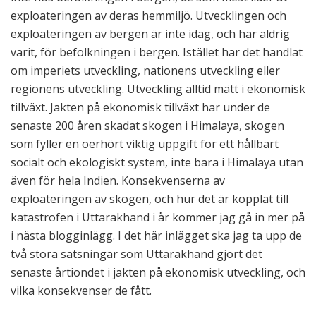
exploateringen av deras hemmiljö. Utvecklingen och
exploateringen av bergen är inte idag, och har aldrig
varit, för befolkningen i bergen. Istället har det handlat
om imperiets utveckling, nationens utveckling eller
regionens utveckling. Utveckling alltid mätt i ekonomisk
tillväxt. Jakten på ekonomisk tillväxt har under de
senaste 200 åren skadat skogen i Himalaya, skogen
som fyller en oerhört viktig uppgift för ett hållbart
socialt och ekologiskt system, inte bara i Himalaya utan
även för hela Indien. Konsekvenserna av
exploateringen av skogen, och hur det är kopplat till
katastrofen i Uttarakhand i år kommer jag gå in mer på
i nästa blogginlägg. I det här inlägget ska jag ta upp de
två stora satsningar som Uttarakhand gjort det
senaste årtiondet i jakten på ekonomisk utveckling, och
vilka konsekvenser de fått.