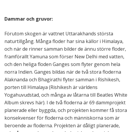
Dammar och gruvor:
Förutom skogen är vattnet Uttarakhands största
naturtillgång. Många floder har sina källor i Himalaya,
och när de rinner samman bilder de ännu större floder,
framförallt Yamuna som förser New Delhi med vatten,
och den heliga floden Ganges som flyter genom hela
norra Indien. Ganges bildas när de två stora floderna
Alaknanda och Bhagirathi flyter samman i Rishikesh,
porten till Himalaya (Rishikesh är världens
Yogahuvudstad, och många av låtarna till Beatles White
Album skrevs här). I de två floderna är 69 dammprojekt
planerade eller byggda, och projekten kommer få stora
konsekvenser för floderna och människorna som är
beroende av floderna. Projekten är dåligt planerade,