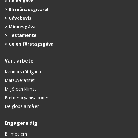
Ge en gåva
Bli månadsgivare!
Gåvobevis
Minnesgåva
Testamente
Ge en företagsgåva
Vårt arbete
Kvinnors rättigheter
Matsuveränitet
Miljö och klimat
Partnerorganisationer
De globala målen
Engagera dig
Bli medlem