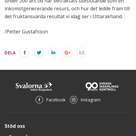
under 200 års tid har betraktats uteslutande som en
inkomstgenererande resurs, och hur det ledde fram till
det fruktansvärda resultat vi idag ser i Uttarakhand.
/Petter Gustafsson
DELA
Facebook
Instagram
Stöd oss