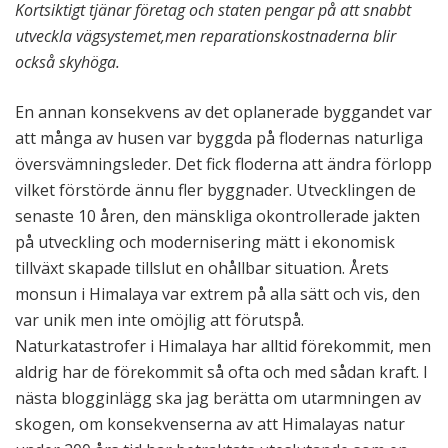
Kortsiktigt tjänar företag och staten pengar på att snabbt
utveckla vägsystemet,men reparationskostnaderna blir
också skyhöga.
En annan konsekvens av det oplanerade byggandet var
att många av husen var byggda på flodernas naturliga
översvämningsleder. Det fick floderna att ändra förlopp
vilket förstörde ännu fler byggnader. Utvecklingen de
senaste 10 åren, den mänskliga okontrollerade jakten
på utveckling och modernisering mätt i ekonomisk
tillväxt skapade tillslut en ohållbar situation. Årets
monsun i Himalaya var extrem på alla sätt och vis, den
var unik men inte omöjlig att förutspå.
Naturkatastrofer i Himalaya har alltid förekommit, men
aldrig har de förekommit så ofta och med sådan kraft. I
nästa blogginlägg ska jag berätta om utarmningen av
skogen, om konsekvenserna av att Himalayas natur