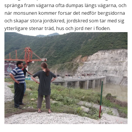
spränga fram vägarna ofta dumpas längs vägarna, och
när monsunen kommer forsar det nedför bergsidorna
och skapar stora jordskred, jordskred som tar med sig
ytterligare stenar träd, hus och jord ner i floden.