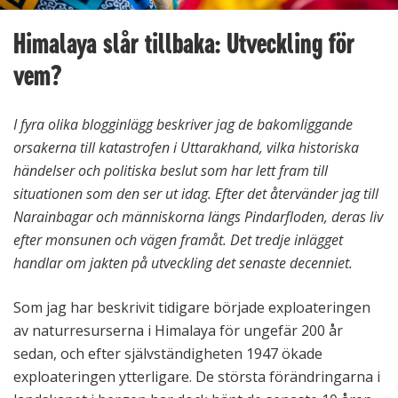
Himalaya slår tillbaka: Utveckling för
vem?
I fyra olika blogginlägg beskriver jag de bakomliggande
orsakerna till katastrofen i Uttarakhand, vilka historiska
händelser och politiska beslut som har lett fram till
situationen som den ser ut idag. Efter det återvänder jag till
Narainbagar och människorna längs Pindarfloden, deras liv
efter monsunen och vägen framåt. Det tredje inlägget
handlar om jakten på utveckling det senaste decenniet.
Som jag har beskrivit tidigare började exploateringen
av naturresurserna i Himalaya för ungefär 200 år
sedan, och efter självständigheten 1947 ökade
exploateringen ytterligare. De största förändringarna i