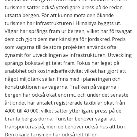
turismen sätter också ytterligare press på de redan
utsatta bergen. För att kunna möta den ökande
turismen har infrastrukturen i Himalaya byggts ut.
Vägar har sprängs fram ur bergen, vilket har försvagat
dem och gjort dem mer känsliga för jordskred. Precis
som vägarna till de stora projekten används ofta
dynamit för utvecklingen av infrastrukturen. Utveckling
sprängs bokstavligt talat fram. Fokus har legat på
snabbhet och kostnadseffektivitet vilket har gjort att
något miljötänk sällan finns med i planeringen och
konstruktionen av vägarna. Trafiken på vägarna i
bergen har också ökat enormt, och under det senaste
årtiondet har antalet registrerade taxibilar ökat från
4000 till 40 000, vilket sätter ytterligare press på de
branta bergssidorna. Turister behöver vägar att
transporteras på, men de behöver också hus att bo i.
Den ökade turismen har också lett till en