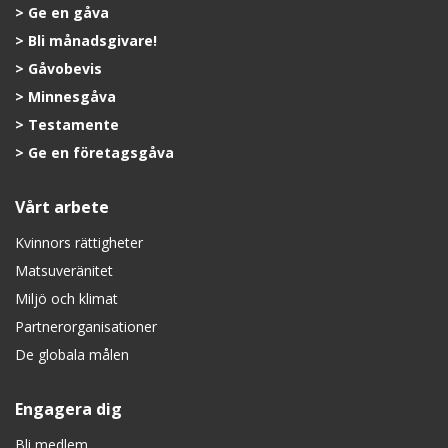
Ge en gåva
Bli månadsgivare!
Gåvobevis
Minnesgåva
Testamente
Ge en företagsgåva
Vårt arbete
Kvinnors rättigheter
Matsuveränitet
Miljö och klimat
Partnerorganisationer
De globala målen
Engagera dig
Bli medlem