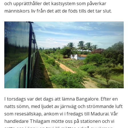
och upprätthåller det kastsystem som påverkar
människors liv från det att de föds tills det tar slut.
I torsdags var det dags att lämna Bangalore. Efter en
natts sömn, med ljudet av järnväg och strömmande luft
som resesällskap, ankom vi i fredags till Madurai. Vår
handledare Thilagam mötte oss på stationen och vi