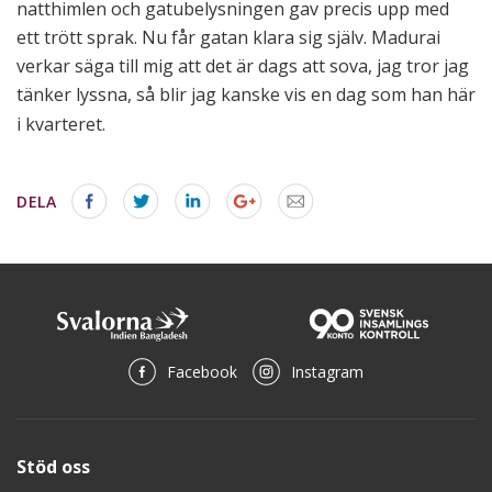
natthimlen och gatubelysningen gav precis upp med
ett trött sprak. Nu får gatan klara sig själv. Madurai
verkar säga till mig att det är dags att sova, jag tror jag
tän
ker lyssna, så blir jag kanske vis en dag som han här
i kvarteret.
DELA
Facebook
Instagram
Stöd oss