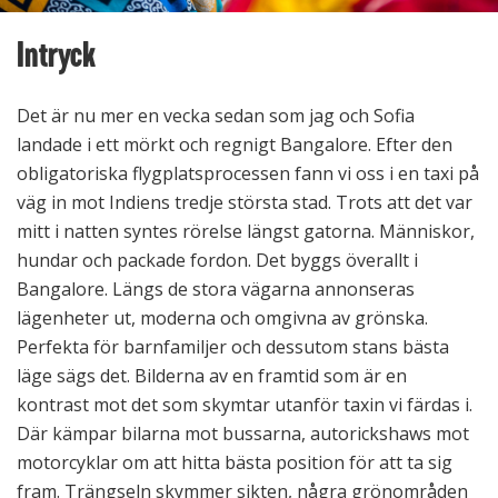
Intryck
Det är nu mer en vecka sedan som jag och Sofia
landade i ett mörkt och regnigt Bangalore. Efter den
obligatoriska flygplatsprocessen fann vi oss i en taxi på
väg in mot Indiens tredje största stad. Trots att det var
mitt i natten syntes rörelse längst gatorna. Människor,
hundar och packade fordon. Det byggs överallt i
Bangalore. Längs de stora vägarna annonseras
lägenheter ut, moderna och omgivna av grönska.
Perfekta för barnfamiljer och dessutom stans bästa
läge sägs det. Bilderna av en framtid som är en
kontrast mot det som skymtar utanför taxin vi färdas i.
Där kämpar bilarna mot bussarna, autorickshaws mot
motorcyklar om att hitta bästa position för att ta sig
fram. Trängseln skymmer sikten, några grönområden