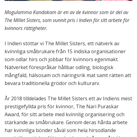
Mogulamma Kandakam är en av de kvinnor som
är del av
The Millet Sisters, som vunnit pris i Indien för sitt arbete för
kvinnors rättigheter.
I Indien stöttar vi The Millet Sisters, ett nätverk av
kvinnliga småbrukare från 15 indiska organisationer
som odlar hirs och jobbar för kvinnors egenmakt.
Nätverket förespråkar hållbar odling, biologisk
mångfald, hälsosam och näringsrik mat samt rätten att
bevara traditionella grödor och kulturarv.
År 2018 tilldelades The Millet Sisters ett av Indiens mest
prestigefyllda pris för kvinnor, The Nari Puraskar
Award, för sitt arbete med kvinnlig organisering och
stärkande av småbrukare. Genom deras hårda arbete
har kvinnliga bönder såväl som hela hirsodlande