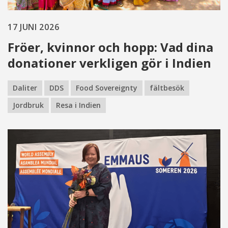
17 JUNI 2026
Fröer, kvinnor och hopp: Vad dina
donationer verkligen gör i Indien
Daliter
DDS
Food Sovereignty
fältbesök
Jordbruk
Resa i Indien