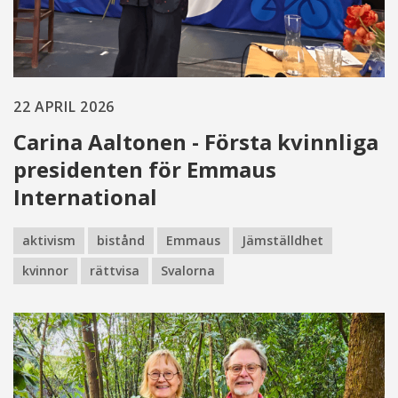
22 APRIL 2026
Carina Aaltonen - Första kvinnliga
presidenten för Emmaus
International
aktivism
bistånd
Emmaus
Jämställdhet
kvinnor
rättvisa
Svalorna