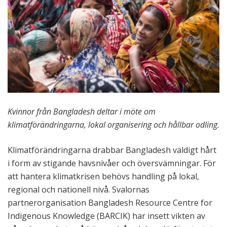
Kvinnor från Bangladesh deltar i möte om
klimatförändringarna, lokal organisering och hållbar odling.
Klimatförändringarna drabbar Bangladesh väldigt hårt
i form av stigande havsnivåer och översvämningar. För
att hantera klimatkrisen behövs handling på lokal,
regional och nationell nivå. Svalornas
partnerorganisation Bangladesh Resource Centre for
Indigenous Knowledge (BARCIK) har insett vikten av