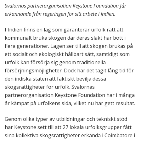
Svalornas partnerorganisation Keystone Foundation får
erkännande från regeringen för sitt arbete i Indien.
I Indien finns en lag som garanterar urfolk rätt att
kommunalt bruka skogen där deras släkt har bott i
flera generationer. Lagen ser till att skogen brukas på
ett socialt och ekologiskt hållbart sätt, samtidigt som
urfolk kan försörja sig genom traditionella
försörjningsmöjligheter. Dock har det tagit lång tid för
den indiska staten att faktiskt bevilja dessa
skogsrättigheter för urfolk. Svalornas
partnerorganisation Keystone Foundation har i många
år kämpat på urfolkens sida, vilket nu har gett resultat.
Genom olika typer av utbildningar och tekniskt stöd
har Keystone sett till att 27 lokala urfolksgrupper fått
sina kollektiva skogsrättigheter erkända i Coimbatore i