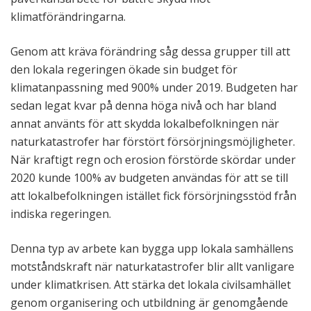
klimatförändringarna.
Genom att kräva förändring såg dessa grupper till att
den lokala regeringen ökade sin budget för
klimatanpassning med 900% under 2019. Budgeten har
sedan legat kvar på denna höga nivå och har bland
annat använts för att skydda lokalbefolkningen när
naturkatastrofer har förstört försörjningsmöjligheter.
När kraftigt regn och erosion förstörde skördar under
2020 kunde 100% av budgeten användas för att se till
att lokalbefolkningen istället fick försörjningsstöd från
indiska regeringen.
Denna typ av arbete kan bygga upp lokala samhällens
motståndskraft när naturkatastrofer blir allt vanligare
under klimatkrisen. Att stärka det lokala civilsamhället
genom organisering och utbildning är genomgående