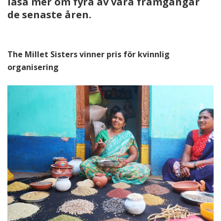
läsa mer om fyra av våra framgångar
de senaste åren.
The Millet Sisters vinner pris för kvinnlig
organisering