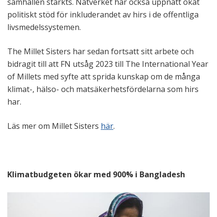
samhällen stärkts. Nätverket har också uppnått ökat
politiskt stöd för inkluderandet av hirs i de offentliga
livsmedelssystemen.
The Millet Sisters har sedan fortsatt sitt arbete och
bidragit till att FN utsåg 2023 till The International Year
of Millets med syfte att sprida kunskap om de många
klimat-, hälso- och matsäkerhetsfördelarna som hirs
har.
Läs mer om Millet Sisters
här
.
Klimatbudgeten ökar med 900% i Bangladesh