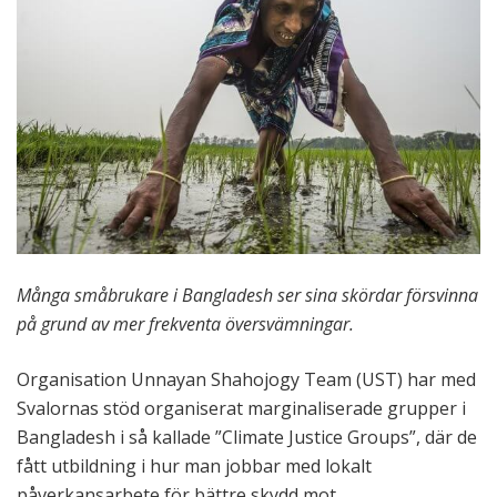
Många småbrukare i Bangladesh ser sina skördar försvinna
på grund av mer frekventa översvämningar.
Organisation Unnayan Shahojogy Team (UST) har med
Svalornas stöd organiserat marginaliserade grupper i
Bangladesh i så kallade ”Climate Justice Groups”, där de
fått utbildning i hur man jobbar med lokalt
påverkansarbete för bättre skydd mot