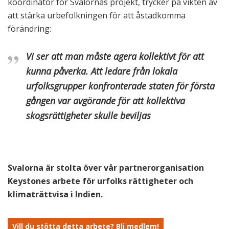
koordinator för Svalornas projekt, trycker på vikten av
att stärka urbefolkningen för att åstadkomma
förändring:
Vi ser att man måste agera kollektivt för att
kunna påverka. Att ledare från lokala
urfolksgrupper konfronterade staten för första
gången var avgörande för att kollektiva
skogsrättigheter skulle beviljas
Svalorna är stolta över vår partnerorganisation
Keystones arbete för urfolks rättigheter och
klimaträttvisa i Indien.
Vill du stötta detta arbete? Bli medlem!