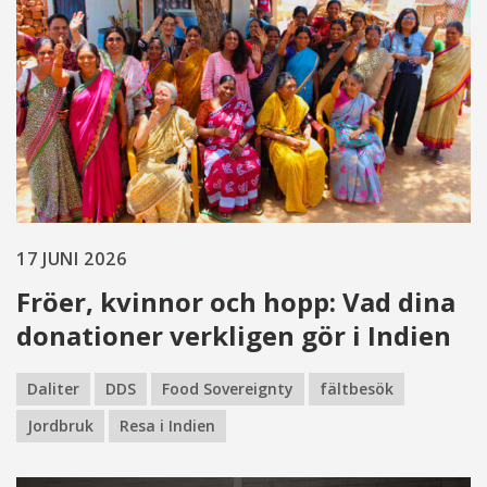
17 JUNI 2026
Fröer, kvinnor och hopp: Vad dina
donationer verkligen gör i Indien
Daliter
DDS
Food Sovereignty
fältbesök
Jordbruk
Resa i Indien