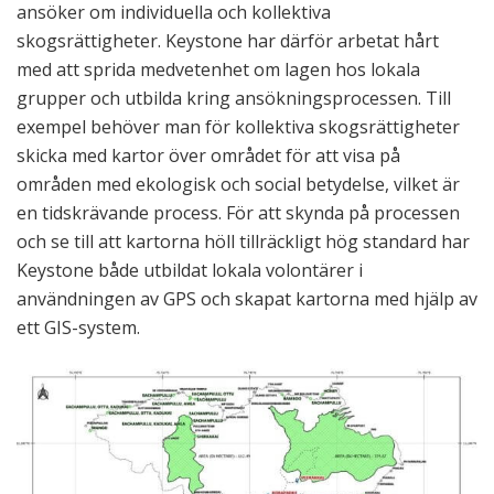
ansöker om individuella och kollektiva
skogsrättigheter. Keystone har därför arbetat hårt
med att sprida medvetenhet om lagen hos lokala
grupper och utbilda kring ansökningsprocessen. Till
exempel behöver man för kollektiva skogsrättigheter
skicka med kartor över området för att visa på
områden med ekologisk och social betydelse, vilket är
en tidskrävande process. För att skynda på processen
och se till att kartorna höll tillräckligt hög standard har
Keystone både utbildat lokala volontärer i
användningen av GPS och skapat kartorna med hjälp av
ett GIS-system.