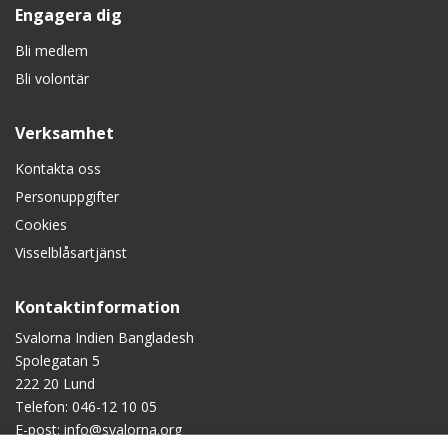
Engagera dig
Bli medlem
Bli volontär
Verksamhet
Kontakta oss
Personuppgifter
Cookies
Visselblåsartjänst
Kontaktinformation
Svalorna Indien Bangladesh
Spolegatan 5
222 20 Lund
Telefon:
046-12 10 05
E-post:
info@svalorna.org