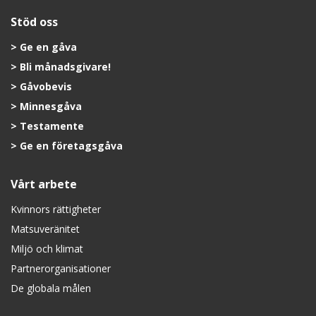
Stöd oss
Ge en gåva
Bli månadsgivare!
Gåvobevis
Minnesgåva
Testamente
Ge en företagsgåva
Vårt arbete
Kvinnors rättigheter
Matsuveränitet
Miljö och klimat
Partnerorganisationer
De globala målen