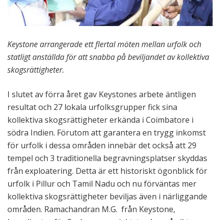
Keystone arrangerade ett flertal möten mellan urfolk och
statligt anställda för att snabba på beviljandet av kollektiva
skogsrättigheter.
I slutet av förra året gav Keystones arbete äntligen
resultat och 27 lokala urfolksgrupper fick sina
kollektiva skogsrättigheter erkända i Coimbatore i
södra Indien. Förutom att garantera en trygg inkomst
för urfolk i dessa områden innebär det också att 29
tempel och 3 traditionella begravningsplatser skyddas
från exploatering. Detta är ett historiskt ögonblick för
urfolk i Pillur och Tamil Nadu och nu förväntas mer
kollektiva skogsrättigheter beviljas även i närliggande
områden. Ramachandran M.G. från Keystone,