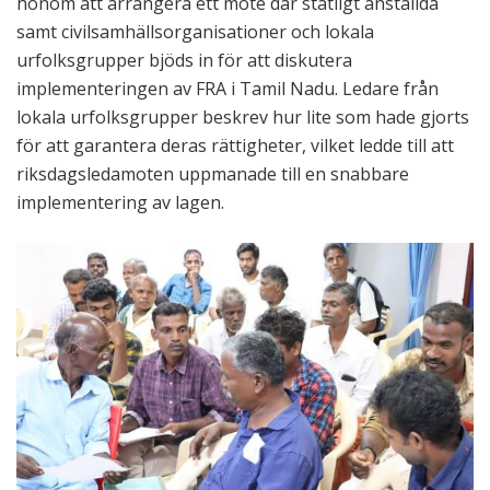
honom att arrangera ett möte där statligt anställda
samt civilsamhällsorganisationer och lokala
urfolksgrupper bjöds in för att diskutera
implementeringen av FRA i Tamil Nadu. Ledare från
lokala urfolksgrupper beskrev hur lite som hade gjorts
för att garantera deras rättigheter, vilket ledde till att
riksdagsledamoten uppmanade till en snabbare
implementering av lagen.