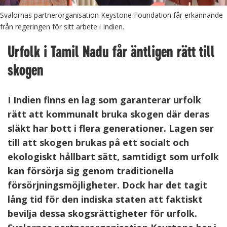
Svalornas partnerorganisation Keystone Foundation får erkännande
från regeringen för sitt arbete i Indien.
Urfolk i Tamil Nadu får äntligen rätt till
skogen
I Indien finns en lag som garanterar urfolk
rätt att kommunalt bruka skogen där deras
släkt har bott i flera generationer. Lagen ser
till att skogen brukas på ett socialt och
ekologiskt hållbart sätt, samtidigt som urfolk
kan försörja sig genom traditionella
försörjningsmöjligheter. Dock har det tagit
lång tid för den indiska staten att faktiskt
bevilja dessa skogsrättigheter för urfolk.