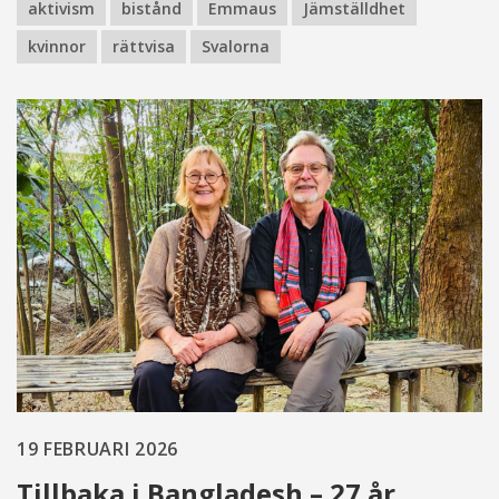
aktivism
bistånd
Emmaus
Jämställdhet
kvinnor
rättvisa
Svalorna
19 FEBRUARI 2026
Tillbaka i Bangladesh – 27 år