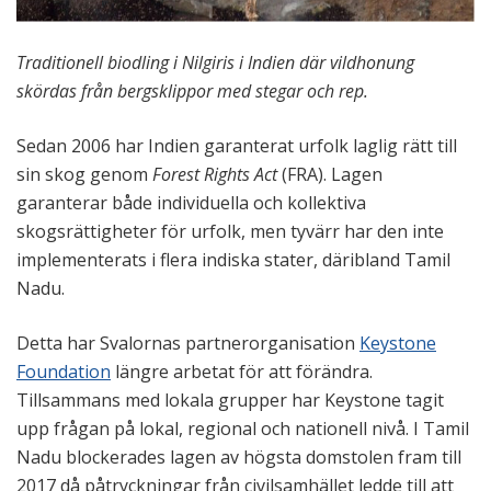
Traditionell biodling i Nilgiris i Indien där vildhonung
skördas från bergsklippor med stegar och rep.
Sedan 2006 har Indien garanterat urfolk laglig rätt till
sin skog genom
Forest Rights Act
(FRA). Lagen
garanterar både individuella och kollektiva
skogsrättigheter för urfolk, men tyvärr har den inte
implementerats i flera indiska stater, däribland Tamil
Nadu.
Detta har Svalornas partnerorganisation
Keystone
Foundation
längre arbetat för att förändra.
Tillsammans med lokala grupper har Keystone tagit
upp frågan på lokal, regional och nationell nivå. I Tamil
Nadu blockerades lagen av högsta domstolen fram till
2017 då påtryckningar från civilsamhället ledde till att