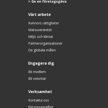
Ge en företagsgåva
Vårt arbete
Kvinnors rättigheter
Matsuveränitet
Miljö och klimat
Partnerorganisationer
De globala målen
Engagera dig
Bli medlem
Bli volontär
Verksamhet
Kontakta oss
Personuppgifter