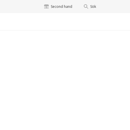
Second hand
Sök