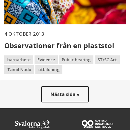
4 OKTOBER 2013
Observationer från en plaststol
barnarbete
Evidence
Public hearing
ST/SC Act
Tamil Nadu
utbildning
Nästa sida »