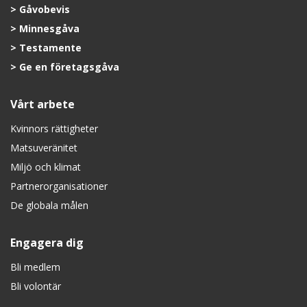
Gåvobevis
Minnesgåva
Testamente
Ge en företagsgåva
Vårt arbete
Kvinnors rättigheter
Matsuveränitet
Miljö och klimat
Partnerorganisationer
De globala målen
Engagera dig
Bli medlem
Bli volontär