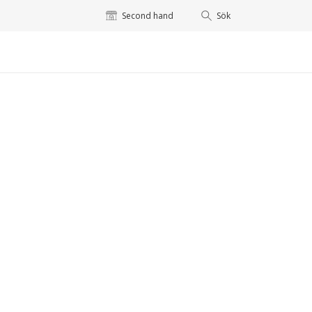
Second hand
Sök