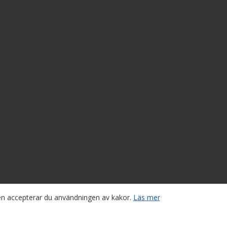
sen accepterar du användningen av kakor.
Läs mer