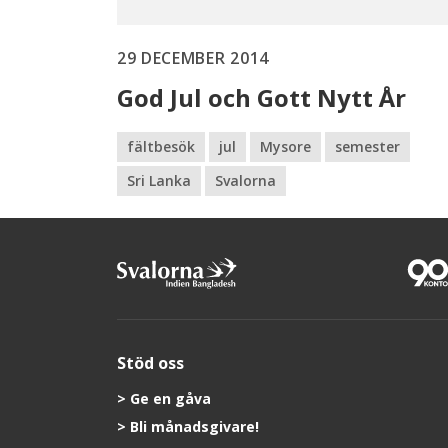
29 DECEMBER 2014
God Jul och Gott Nytt År
fältbesök
jul
Mysore
semester
Sri Lanka
Svalorna
Stöd oss
Ge en gåva
Bli månadsgivare!