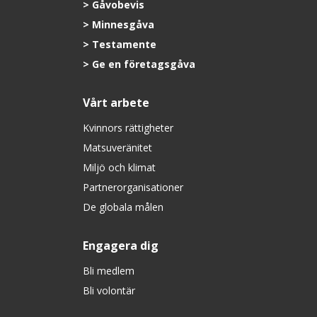
Gåvobevis
Minnesgåva
Testamente
Ge en företagsgåva
Vårt arbete
Kvinnors rättigheter
Matsuveränitet
Miljö och klimat
Partnerorganisationer
De globala målen
Engagera dig
Bli medlem
Bli volontär