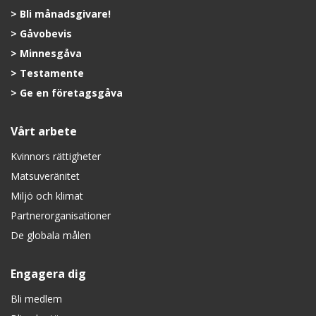
Bli månadsgivare!
Gåvobevis
Minnesgåva
Testamente
Ge en företagsgåva
Vårt arbete
Kvinnors rättigheter
Matsuveränitet
Miljö och klimat
Partnerorganisationer
De globala målen
Engagera dig
Bli medlem