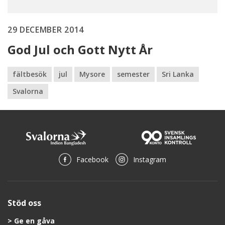
29 DECEMBER 2014
God Jul och Gott Nytt År
fältbesök
jul
Mysore
semester
Sri Lanka
Svalorna
Facebook
Instagram
Stöd oss
Ge en gåva