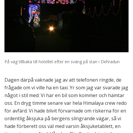
På väg tillbaka till hotellet efter en sväng på stan i Dehradun
Dagen därpå vaknade jag av att telefonen ringde, de
frågade om vi ville ha en taxi. Yr som jag var svarade jag
något i stil med: Vi har en bil som kommer och hämtar
oss. En dryg timme senare var hela Himalaya crew redo
för avfärd. Vi hade blivit förvarnade om riskerna för en
ordentlig åksjuka på bergens slingrande vägar, så vi
hade förberett oss väl med varsin åksjuketablett, en