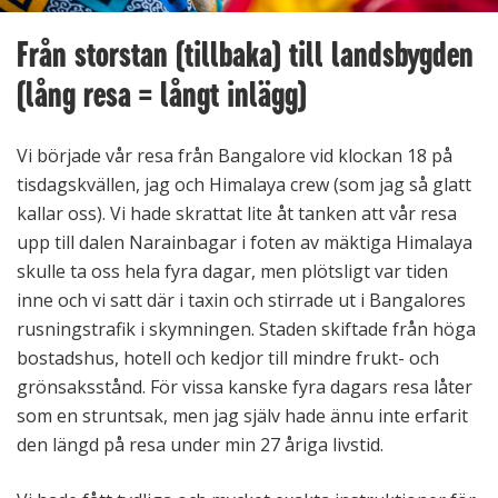
Från storstan (tillbaka) till landsbygden
(lång resa = långt inlägg)
Vi började vår resa från Bangalore vid klockan 18 på
tisdagskvällen, jag och Himalaya crew (som jag så glatt
kallar oss). Vi hade skrattat lite åt tanken att vår resa
upp till dalen Narainbagar i foten av mäktiga Himalaya
skulle ta oss hela fyra dagar, men plötsligt var tiden
inne och vi satt där i taxin och stirrade ut i Bangalores
rusningstrafik i skymningen. Staden skiftade från höga
bostadshus, hotell och kedjor till mindre frukt- och
grönsaksstånd. För vissa kanske fyra dagars resa låter
som en struntsak, men jag själv hade ännu inte erfarit
den längd på resa under min 27 åriga livstid.