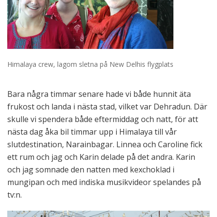
Himalaya crew, lagom sletna på New Delhis flygplats
Bara några timmar senare hade vi både hunnit äta
frukost och landa i nästa stad, vilket var Dehradun. Där
skulle vi spendera både eftermiddag och natt, för att
nästa dag åka bil timmar upp i Himalaya till vår
slutdestination, Narainbagar. Linnea och Caroline fick
ett rum och jag och Karin delade på det andra. Karin
och jag somnade den natten med kexchoklad i
mungipan och med indiska musikvideor spelandes på
tv:n.