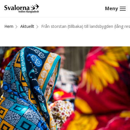
Hem
Aktuellt
Från storstan (tillbaka) till landsbygden (lång re