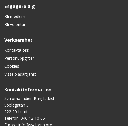
Engagera dig
Bli medlem
Bli volontär
Verksamhet
Kontakta oss
Personuppgifter
Cookies
Visselblåsartjänst
Kontaktinformation
Svalorna Indien Bangladesh
Spolegatan 5
222 20 Lund
Telefon:
046-12 10 05
E-post:
info@svalorna.org