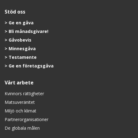
Stöd oss
Ge en gåva
Bli månadsgivare!
Gåvobevis
Minnesgåva
Testamente
Ge en företagsgåva
Vårt arbete
Kvinnors rättigheter
Matsuveränitet
Miljö och klimat
Partnerorganisationer
De globala målen