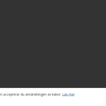
sen accepterar du användningen av kakor.
Läs mer