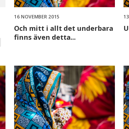
16 NOVEMBER 2015
1
Och mitt i allt det underbara
U
finns även detta...