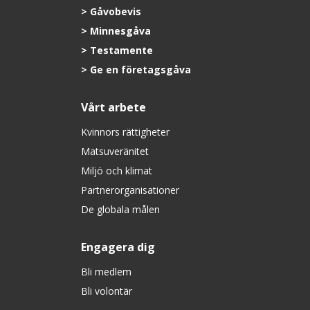
Gåvobevis
Minnesgåva
Testamente
Ge en företagsgåva
Vårt arbete
Kvinnors rättigheter
Matsuveränitet
Miljö och klimat
Partnerorganisationer
De globala målen
Engagera dig
Bli medlem
Bli volontär