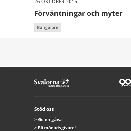
26 OKTOBER 2015
Förväntningar och myter
Bangalore
Stöd oss
Ge en gåva
Bli månadsgivare!