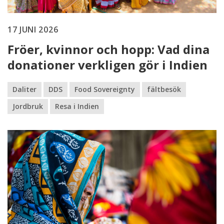
17 JUNI 2026
Fröer, kvinnor och hopp: Vad dina
donationer verkligen gör i Indien
Daliter
DDS
Food Sovereignty
fältbesök
Jordbruk
Resa i Indien