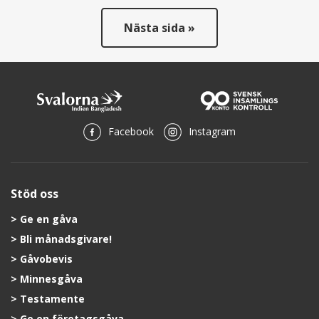
Nästa sida »
Facebook
Instagram
Stöd oss
Ge en gåva
Bli månadsgivare!
Gåvobevis
Minnesgåva
Testamente
Ge en företagsgåva