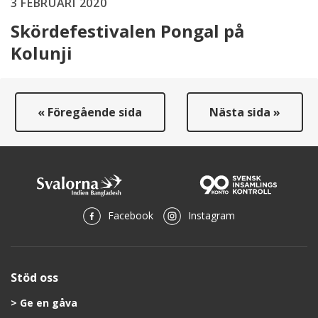
3 FEBRUARI 2020
Skördefestivalen Pongal på
Kolunji
« Föregående sida
Nästa sida »
Facebook
Instagram
Stöd oss
Ge en gåva