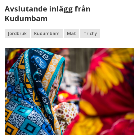
Avslutande inlägg från
Kudumbam
Jordbruk
Kudumbam
Mat
Trichy