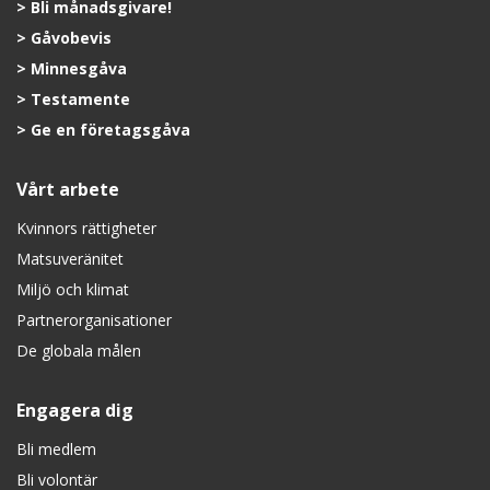
Bli månadsgivare!
Gåvobevis
Minnesgåva
Testamente
Ge en företagsgåva
Vårt arbete
Kvinnors rättigheter
Matsuveränitet
Miljö och klimat
Partnerorganisationer
De globala målen
Engagera dig
Bli medlem
Bli volontär