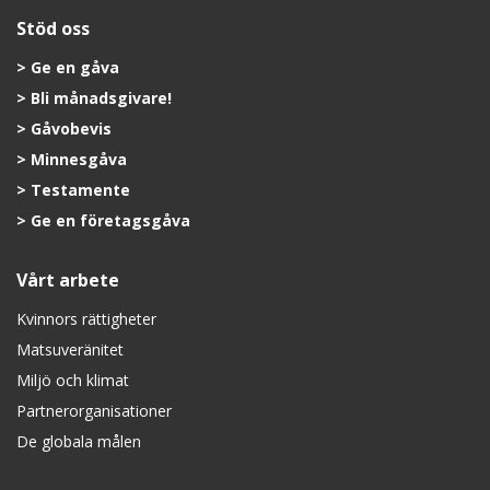
Stöd oss
Ge en gåva
Bli månadsgivare!
Gåvobevis
Minnesgåva
Testamente
Ge en företagsgåva
Vårt arbete
Kvinnors rättigheter
Matsuveränitet
Miljö och klimat
Partnerorganisationer
De globala målen