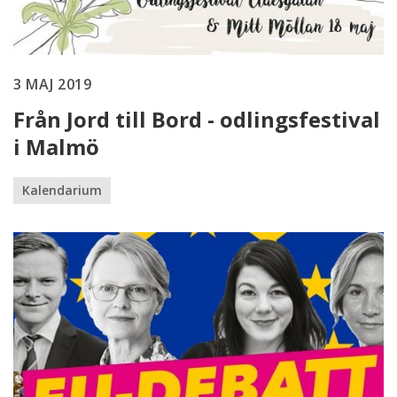
3 MAJ 2019
Från Jord till Bord - odlingsfestival
i Malmö
Kalendarium