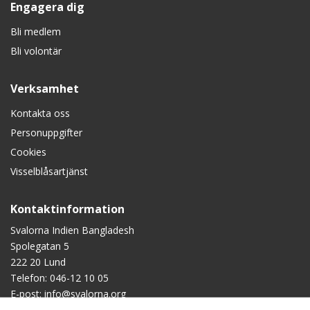
Engagera dig
Bli medlem
Bli volontär
Verksamhet
Kontakta oss
Personuppgifter
Cookies
Visselblåsartjänst
Kontaktinformation
Svalorna Indien Bangladesh
Spolegatan 5
222 20 Lund
Telefon:
046-12 10 05
E-post:
info@svalorna.org