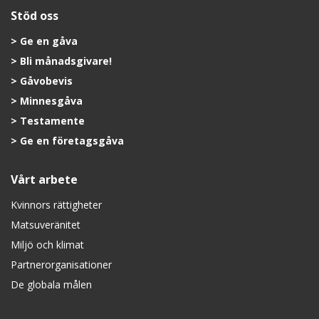
Stöd oss
Ge en gåva
Bli månadsgivare!
Gåvobevis
Minnesgåva
Testamente
Ge en företagsgåva
Vårt arbete
Kvinnors rättigheter
Matsuveränitet
Miljö och klimat
Partnerorganisationer
De globala målen