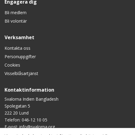
Engagera dig
Bli medlem
Bli volontär
Verksamhet
Kontakta oss
Personuppgifter
Cookies
Visselblåsartjänst
Kontaktinformation
Svalorna Indien Bangladesh
Spolegatan 5
222 20 Lund
Telefon:
046-12 10 05
E-post:
info@svalorna.org