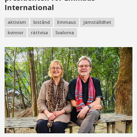
International
aktivism
bistånd
Emmaus
Jämställdhet
kvinnor
rättvisa
Svalorna