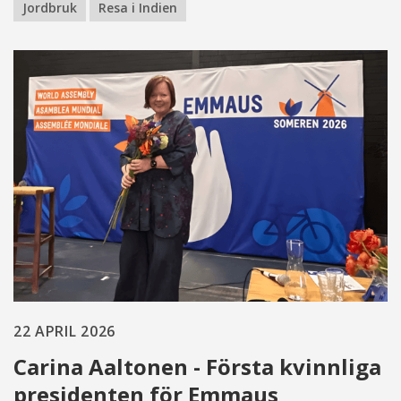
Jordbruk
Resa i Indien
22 APRIL 2026
Carina Aaltonen - Första kvinnliga
presidenten för Emmaus