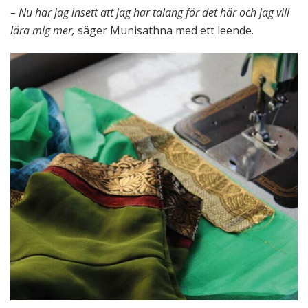
– Nu har jag insett att jag har talang för det här och jag vill
lära mig mer,
säger Munisathna med ett leende.