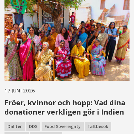
17 JUNI 2026
Fröer, kvinnor och hopp: Vad dina
donationer verkligen gör i Indien
Daliter
DDS
Food Sovereignty
fältbesök