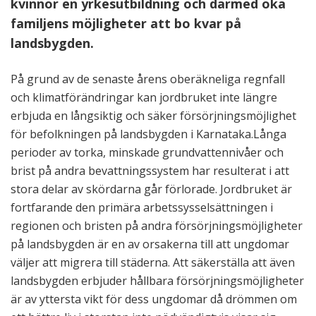
kvinnor en yrkesutbildning och därmed öka
familjens möjligheter att bo kvar på
landsbygden.
På grund av de senaste årens oberäkneliga regnfall
och klimatförändringar kan jordbruket inte längre
erbjuda en långsiktig och säker försörjningsmöjlighet
för befolkningen på landsbygden i Karnataka.Långa
perioder av torka, minskade grundvattennivåer och
brist på andra bevattningssystem har resulterat i att
stora delar av skördarna går förlorade. Jordbruket är
fortfarande den primära arbetssysselsättningen i
regionen och bristen på andra försörjningsmöjligheter
på landsbygden är en av orsakerna till att ungdomar
väljer att migrera till städerna. Att säkerställa att även
landsbygden erbjuder hållbara försörjningsmöjligheter
är av yttersta vikt för dess ungdomar då drömmen om