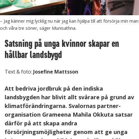
– Jag känner mig lycklig nu när jag kan hjälpa till att försörja min man
och våra tre söner, säger Munisathna.
Satsning på unga kvinnor skapar en
hållbar landsbygd
Text & foto:
Josefine Mattsson
Att bedriva jordbruk på den indiska
landsbygden har blivit allt svårare på grund av
klimatförändringarna. Svalornas partner-
organisation Grameena Mahila Okkuta satsar
därför på att skapa andra
försörjningsmöjligheter genom att ge unga